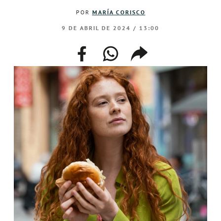
POR
MARÍA CORISCO
9 DE ABRIL DE 2024 / 13:00
facebook
whatsapp
compartir
enlace