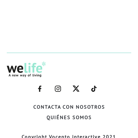
–
–
–
–
FACEBOOK–
INSTAGRAM–
TWITTER–
WELIFE–
CONTACTA CON NOSOTROS
QUIÉNES SOMOS
Copyright Vocento interactive 2021