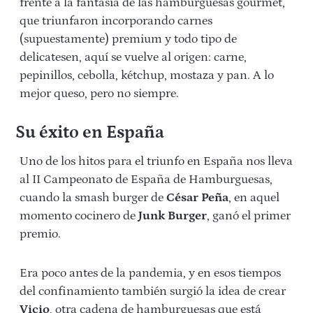
frente a la fantasía de las hamburguesas gourmet,
que triunfaron incorporando carnes
(supuestamente) premium y todo tipo de
delicatesen, aquí se vuelve al origen: carne,
pepinillos, cebolla, kétchup, mostaza y pan. A lo
mejor queso, pero no siempre.
Su éxito en España
Uno de los hitos para el triunfo en España nos lleva
al II Campeonato de España de Hamburguesas,
cuando la smash burger de
César Peña
, en aquel
momento cocinero de
Junk Burger
, ganó el primer
premio.
Era poco antes de la pandemia, y en esos tiempos
del confinamiento también surgió la idea de crear
Vicio
, otra cadena de hamburguesas que está