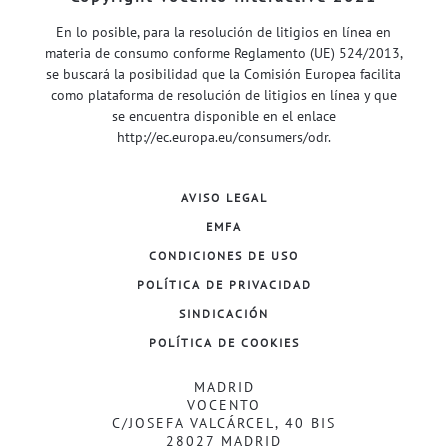
En lo posible, para la resolución de litigios en línea en
materia de consumo conforme Reglamento (UE) 524/2013,
se buscará la posibilidad que la Comisión Europea facilita
como plataforma de resolución de litigios en línea y que
se encuentra disponible en el enlace
http://ec.europa.eu/consumers/odr
.
AVISO LEGAL
EMFA
CONDICIONES DE USO
POLÍTICA DE PRIVACIDAD
SINDICACIÓN
POLÍTICA DE COOKIES
MADRID
VOCENTO
C/JOSEFA VALCÁRCEL, 40 BIS
28027 MADRID