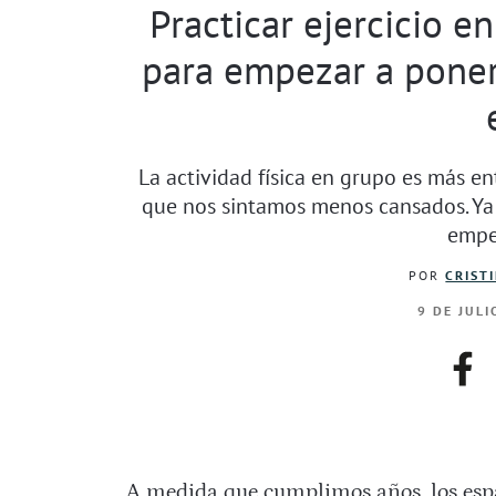
Practicar ejercicio 
para empezar a poner
La actividad física en grupo es más en
que nos sintamos menos cansados. Ya n
empe
POR
CRIST
9 DE JULI
fac
A medida que cumplimos años, los esp