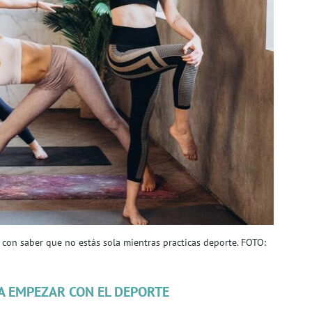
a con saber que no estás sola mientras practicas deporte. FOTO:
A EMPEZAR CON EL DEPORTE