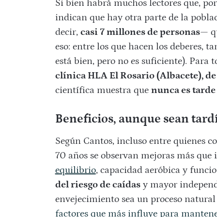
Si bien habrá muchos lectores que, por 
indican que hay otra parte de la pobla
decir,
casi 7 millones de personas—
qu
eso: entre los que hacen los deberes,
está bien, pero no es suficiente). Para t
clínica HLA El Rosario (Albacete), d
científica muestra que
nunca es tarde
Beneficios, aunque sean tard
Según Cantos, incluso entre quienes co
70 años se observan mejoras más que i
equilibrio
, capacidad aeróbica y funci
del riesgo de caídas
y mayor independe
envejecimiento sea un proceso natural 
factores que más influye para mantener