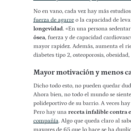
No en vano, cada vez hay más estudios
fuerza de agarre
o la capacidad de levan
longevidad
. «En una persona sedentar
ósea
, fuerza y de capacidad cardiovasc
mayor rapidez. Además, aumenta el rie
diabetes tipo 2, osteoporosis, obesidad,
Mayor motivación y menos c
Dicho todo esto, no pueden quedar duda
Ahora bien, no todo el mundo se siente
polideportivo de su barrio. A veces ha
Pero hay una
receta infalible contra 
compañía
. Algo que queda claro al sab
mayores de 65 que lo hace se ha duplic