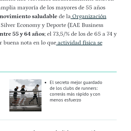
 amplia mayoría de los mayores de 55 años
movimiento saludable
de la
Organización
e Silver Economy y Deporte (EAE Business
ntre 55 y 64 años
; el 73,5/% de los de 65 a 74 y
ar buena nota en lo que
actividad física se
El secreto mejor guardado
de los clubs de runners:
correrás más rápido y con
menos esfuerzo