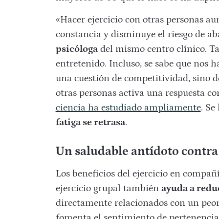
«Hacer ejercicio con otras personas au
constancia y disminuye el riesgo de ab
psicóloga
del mismo centro clínico. T
entretenido. Incluso, se sabe que nos 
una cuestión de competitividad, sino 
otras personas activa una respuesta 
ciencia ha estudiado ampliamente
. Se
fatiga se retrasa
.
Un saludable antídoto contra
Los beneficios del ejercicio en compañí
ejercicio grupal también
ayuda a reduc
directamente relacionados con un peor
fomenta el sentimiento de pertenencia