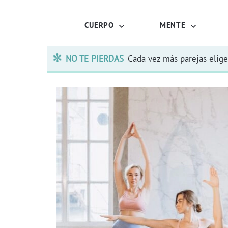
CUERPO
MENTE
NO TE PIERDAS
Cada vez más parejas elige