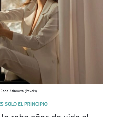
 Rada Aslanova (Pexels)
S SOLO EL PRINCIPIO
 le roba años de vida al