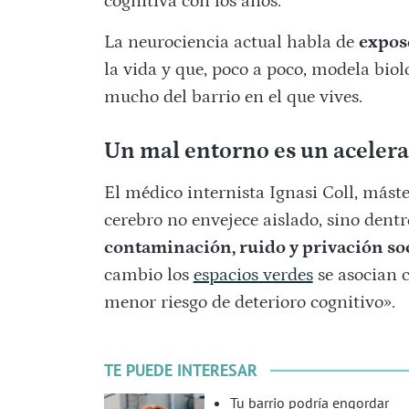
cognitiva con los años.
La neurociencia actual habla de
expos
la vida y que, poco a poco, modela bio
mucho del barrio en el que vives.
Un mal entorno es un acelera
El médico internista Ignasi Coll, máste
cerebro no envejece aislado, sino dentr
contaminación, ruido y privación s
cambio los
espacios verdes
se asocian 
menor riesgo de deterioro cognitivo».
TE PUEDE INTERESAR
Tu barrio podría engordar