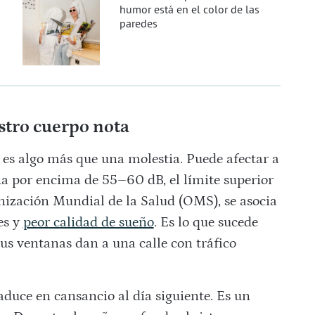
humor está en el color de las
paredes
stro cuerpo nota
o
es algo más que una molestia. Puede afectar a
na por encima de 55–60 dB, el límite superior
nización Mundial de la Salud (OMS), se asocia
es y
peor calidad de sueño
. Es lo que sucede
tus ventanas dan a una calle con tráfico
raduce en cansancio al día siguiente. Es un