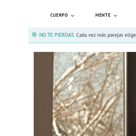
CUERPO
MENTE
NO TE PIERDAS
Cada vez más parejas elige