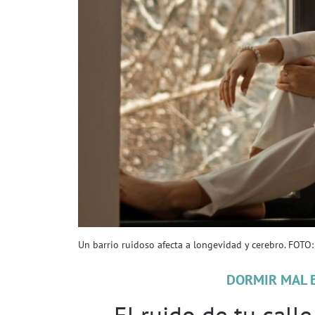
Un barrio ruidoso afecta a longevidad y cerebro. FOTO:
DORMIR MAL E
El ruido de tu calle