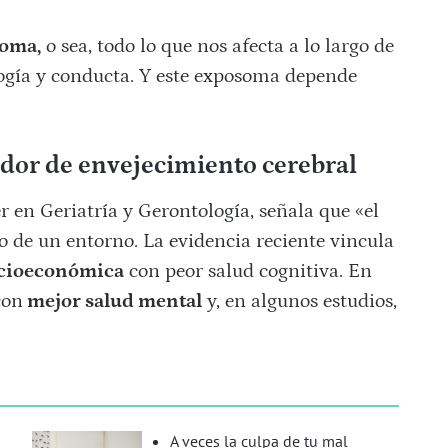
oma,
o sea, todo lo que nos afecta a lo largo de
logía y conducta. Y este exposoma depende
dor de envejecimiento cerebral
r en Geriatría y Gerontología, señala que «el
o de un entorno. La evidencia reciente vincula
ocioeconómica
con peor salud cognitiva. En
con
mejor salud mental
y, en algunos estudios,
A veces la culpa de tu mal