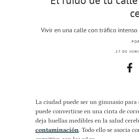
c
Vivir en una calle con tráfico intenso
PO
27 DE JUN
fac
La ciudad puede ser un gimnasio para e
puede convertirse en una cinta de corre
deja huellas medibles en la salud cereb
contaminación
. Todo ello se asocia c