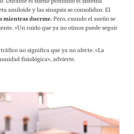
ro. Durante el sueño profundo el sistema
ta amiloide y las sinapsis se consolidan. El
za mientras duerme.
Pero, cuando el sueño se
iente. «Un ruido que ya no oímos puede seguir
áfico no significa que ya no afecte. «La
unidad fisiológica», advierte.