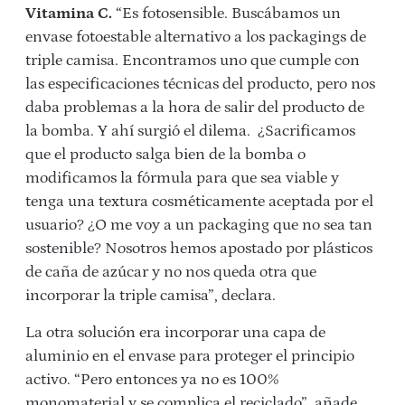
Vitamina C.
“Es fotosensible. Buscábamos un
envase fotoestable alternativo a los packagings de
triple camisa. Encontramos uno que cumple con
las especificaciones técnicas del producto, pero nos
daba problemas a la hora de salir del producto de
la bomba. Y ahí surgió el dilema. ¿Sacrificamos
que el producto salga bien de la bomba o
modificamos la fórmula para que sea viable y
tenga una textura cosméticamente aceptada por el
usuario? ¿O me voy a un packaging que no sea tan
sostenible? Nosotros hemos apostado por plásticos
de caña de azúcar y no nos queda otra que
incorporar la triple camisa”, declara.
La otra solución era incorporar una capa de
aluminio en el envase para proteger el principio
activo. “Pero entonces ya no es 100%
monomaterial y se complica el reciclado”, añade.