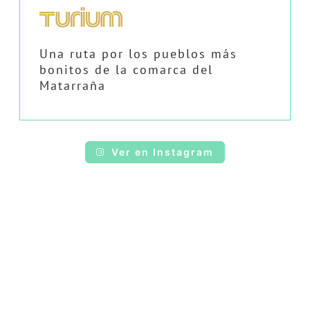
Una ruta por los pueblos más
bonitos de la comarca del
Matarraña
Ver en Instagram