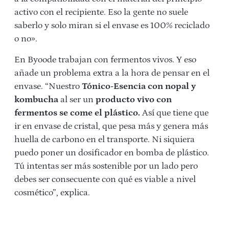
activo con el recipiente. Eso la gente no suele
saberlo y solo miran si el envase es 100% reciclado
o no».
En Byoode trabajan con fermentos vivos. Y eso
añade un problema extra a la hora de pensar en el
envase. “Nuestro
Tónico-Esencia con nopal y
kombucha
al ser un
producto vivo con
fermentos se come el plástico.
Así que tiene que
ir en envase de cristal, que pesa más y genera más
huella de carbono en el transporte. Ni siquiera
puedo poner un dosificador en bomba de plástico.
Tú intentas ser más sostenible por un lado pero
debes ser consecuente con qué es viable a nivel
cosmético”, explica.