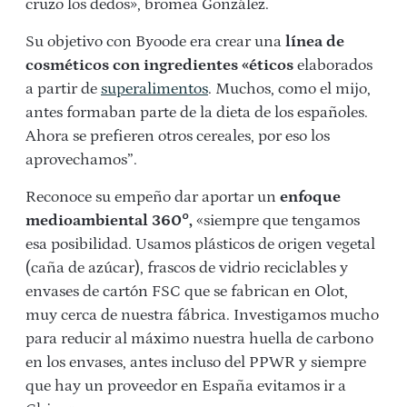
cruzo los dedos», bromea González.
Su objetivo con Byoode era crear una
línea de
cosméticos con ingredientes «éticos
elaborados
a partir de
superalimentos
. Muchos, como el mijo,
antes formaban parte de la dieta de los españoles.
Ahora se prefieren otros cereales, por eso los
aprovechamos”.
Reconoce su empeño dar aportar un
enfoque
medioambiental 360
°
,
«siempre que tengamos
esa posibilidad. Usamos plásticos de origen vegetal
(caña de azúcar), frascos de vidrio reciclables y
envases de cartón FSC que se fabrican en Olot,
muy cerca de nuestra fábrica. Investigamos mucho
para reducir al máximo nuestra huella de carbono
en los envases, antes incluso del PPWR y siempre
que hay un proveedor en España evitamos ir a