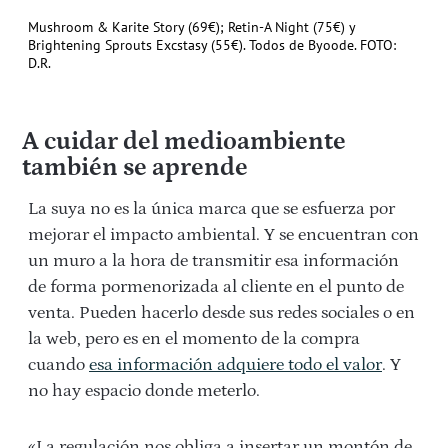
Mushroom & Karite Story (69€); Retin-A Night (75€) y
Brightening Sprouts Excstasy (55€). Todos de Byoode. FOTO:
D.R.
A cuidar del medioambiente
también se aprende
La suya no es la única marca que se esfuerza por
mejorar el impacto ambiental. Y se encuentran con
un muro a la hora de transmitir esa información
de forma pormenorizada al cliente en el punto de
venta. Pueden hacerlo desde sus redes sociales o en
la web, pero es en el momento de la compra
cuando
esa información adquiere todo el valor
. Y
no hay espacio donde meterlo.
«La regulación nos obliga a insertar un montón de