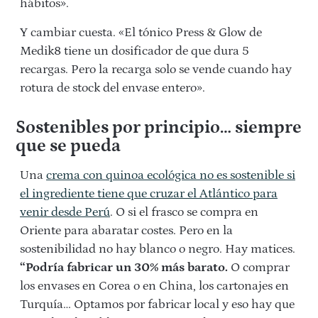
hábitos».
Y cambiar cuesta. «El tónico Press & Glow de
Medik8 tiene un dosificador de que dura 5
recargas. Pero la recarga solo se vende cuando hay
rotura de stock del envase entero».
Sostenibles por principio… siempre
que se pueda
Una
crema con quinoa ecológica no es sostenible si
el ingrediente tiene que cruzar el Atlántico para
venir desde Perú
. O si el frasco se compra en
Oriente para abaratar costes. Pero en la
sostenibilidad no hay blanco o negro. Hay matices.
“Podría fabricar un 30% más barato.
O comprar
los envases en Corea o en China, los cartonajes en
Turquía… Optamos por fabricar local y eso hay que