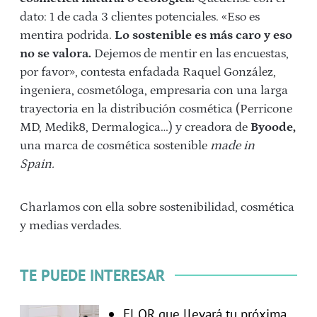
dato: 1 de cada 3 clientes potenciales. «Eso es
mentira podrida.
Lo sostenible es más caro y eso
no se valora.
Dejemos de mentir en las encuestas,
por favor», contesta enfadada Raquel González,
ingeniera, cosmetóloga, empresaria con una larga
trayectoria en la distribución cosmética (Perricone
MD, Medik8, Dermalogica…) y creadora de
Byoode,
una marca de cosmética sostenible
made in
Spain.
Charlamos con ella sobre sostenibilidad, cosmética
y medias verdades.
TE PUEDE INTERESAR
El QR que llevará tu próxima