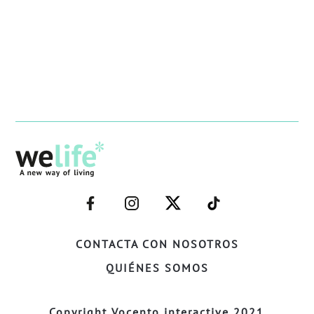
–
–
–
–
FACEBOOK–
INSTAGRAM–
TWITTER–
WELIFE–
CONTACTA CON NOSOTROS
QUIÉNES SOMOS
Copyright Vocento interactive 2021