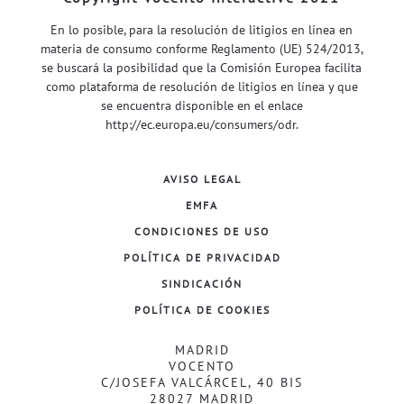
En lo posible, para la resolución de litigios en línea en
materia de consumo conforme Reglamento (UE) 524/2013,
se buscará la posibilidad que la Comisión Europea facilita
como plataforma de resolución de litigios en línea y que
se encuentra disponible en el enlace
http://ec.europa.eu/consumers/odr
.
AVISO LEGAL
EMFA
CONDICIONES DE USO
POLÍTICA DE PRIVACIDAD
SINDICACIÓN
POLÍTICA DE COOKIES
MADRID
VOCENTO
C/JOSEFA VALCÁRCEL, 40 BIS
28027 MADRID