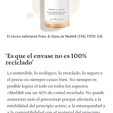
El tónico exfoliante Press & Glow, de Medik8 (35€). FOTO: D.R.
‘Es que el envase no es 100%
reciclado’
Lo sostenible, lo ecológico, lo reciclado, lo seguro y
el precio no siempre casan bien. No siempre es
posible lograr el todo en todos los aspectos.
«Medik8 usa un 40% de cristal reciclado. No puede
aumentar más el porcentaje porque afectaría a la
estabilidad del principio activo, a la estanqueidad y
a la compatibilidad con el material del principio