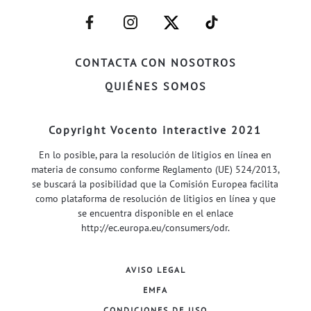
–
–
–
–
FACEBOOK–
INSTAGRAM–
TWITTER–
WELIFE–
CONTACTA CON NOSOTROS
QUIÉNES SOMOS
Copyright Vocento interactive 2021
En lo posible, para la resolución de litigios en línea en
materia de consumo conforme Reglamento (UE) 524/2013,
se buscará la posibilidad que la Comisión Europea facilita
como plataforma de resolución de litigios en línea y que
se encuentra disponible en el enlace
http://ec.europa.eu/consumers/odr
.
AVISO LEGAL
EMFA
CONDICIONES DE USO