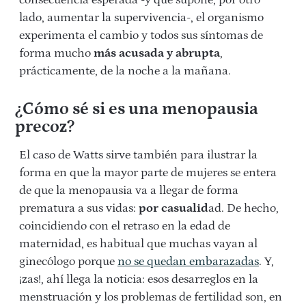
lado, aumentar la supervivencia-, el organismo
experimenta el cambio y todos sus síntomas de
forma mucho
más acusada y abrupta
,
prácticamente, de la noche a la mañana.
¿Cómo sé si es una menopausia
precoz?
El caso de Watts sirve también para ilustrar la
forma en que la mayor parte de mujeres se entera
de que la menopausia va a llegar de forma
prematura a sus vidas:
por casualid
ad. De hecho,
coincidiendo con el retraso en la edad de
maternidad, es habitual que muchas vayan al
ginecólogo porque
no se quedan embarazadas
. Y,
¡zas!, ahí llega la noticia: esos desarreglos en la
menstruación y los problemas de fertilidad son, en