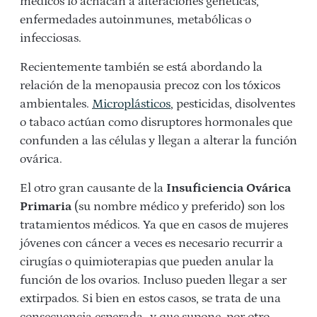
médicos lo achacan a alteraciones genéticas,
enfermedades autoinmunes, metabólicas o
infecciosas.
Recientemente también se está abordando la
relación de la menopausia precoz con los tóxicos
ambientales.
Microplásticos
, pesticidas, disolventes
o tabaco actúan como disruptores hormonales que
confunden a las células y llegan a alterar la función
ovárica.
El otro gran causante de la
Insuficiencia Ovárica
Primaria
(su nombre médico y preferido) son los
tratamientos médicos. Ya que en casos de mujeres
jóvenes con cáncer a veces es necesario recurrir a
cirugías o quimioterapias que pueden anular la
función de los ovarios. Incluso pueden llegar a ser
extirpados. Si bien en estos casos, se trata de una
consecuencia esperada -y que supone, por otro