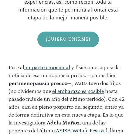
experiencias, así como recibir toda la
información que te permitirá afrontar esta
etapa de la mejor manera posible.
¡QUIERO UNIRME!
Pese al
impacto emocional
y físico que supuso la
noticia de esa menopausia precoz —o más bien
perimenopausia precoz—
, Watts tuvo dos hijos
(no olvidemos que
el embarazo es posible
hasta
pasado más de un año del último periodo). Con 42
años, casi en pleno posparto del segundo, entró ya
de forma definitiva en esta nueva etapa. Es lo que
la investigadora
Adela Muñoz,
una de las
ponentes del último
ASISA WeLife Festival
, llama