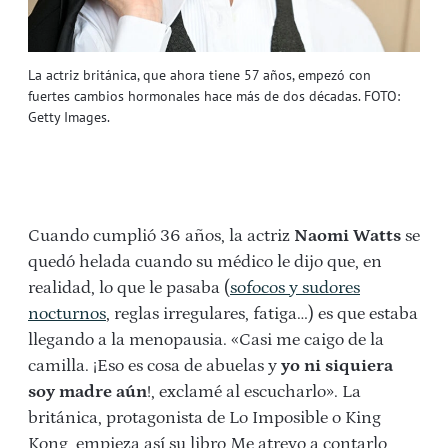
La actriz británica, que ahora tiene 57 años, empezó con
fuertes cambios hormonales hace más de dos décadas. FOTO:
Getty Images.
Cuando cumplió 36 años, la actriz
Naomi Watts
se
quedó helada cuando su médico le dijo que, en
realidad, lo que le pasaba (
sofocos y sudores
nocturnos
, reglas irregulares, fatiga…) es que estaba
llegando a la menopausia. «Casi me caigo de la
camilla. ¡Eso es cosa de abuelas y
yo ni siquiera
soy madre aún
!, exclamé al escucharlo». La
británica, protagonista de Lo Imposible o King
Kong, empieza así su libro Me atrevo a contarlo