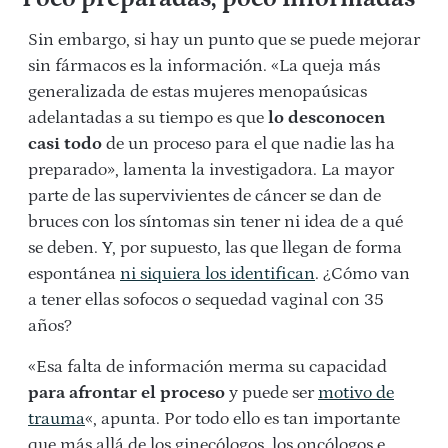
Sin embargo, si hay un punto que se puede mejorar
sin fármacos es la información. «La queja más
generalizada de estas mujeres menopaúsicas
adelantadas a su tiempo es que
lo desconocen
casi todo
de un proceso para el que nadie las ha
preparado», lamenta la investigadora. La mayor
parte de las supervivientes de cáncer se dan de
bruces con los síntomas sin tener ni idea de a qué
se deben. Y, por supuesto, las que llegan de forma
espontánea
ni siquiera los identifican
. ¿Cómo van
a tener ellas sofocos o sequedad vaginal con 35
años?
«Esa falta de información merma su capacidad
para afrontar el proceso
y puede ser
motivo de
trauma
«, apunta. Por todo ello es tan importante
que más allá de los ginecólogos, los oncólogos e,