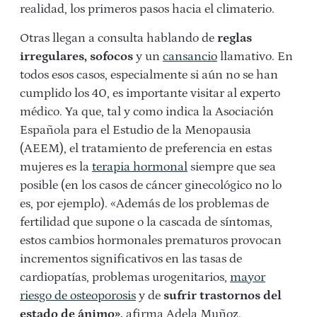
realidad, los primeros pasos hacia el climaterio.
Otras llegan a consulta hablando de
reglas
irregulares, sofocos
y un
cansancio
llamativo. En
todos esos casos, especialmente si aún no se han
cumplido los 40, es importante visitar al experto
médico. Ya que, tal y como indica la Asociación
Española para el Estudio de la Menopausia
(AEEM), el tratamiento de preferencia en estas
mujeres es la
terapia hormonal
siempre que sea
posible (en los casos de cáncer ginecológico no lo
es, por ejemplo). «Además de los problemas de
fertilidad que supone o la cascada de síntomas,
estos cambios hormonales prematuros provocan
incrementos significativos en las tasas de
cardiopatías, problemas urogenitarios,
mayor
riesgo de osteoporosis
y de
sufrir trastornos del
estado de ánimo»,
afirma Adela Muñoz.