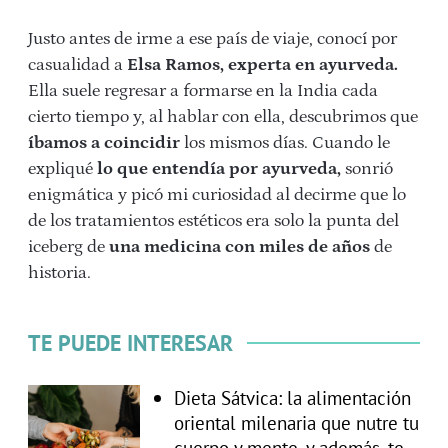
Justo antes de irme a ese país de viaje, conocí por
casualidad a
Elsa Ramos, experta en ayurveda.
Ella suele regresar a formarse en la India cada
cierto tiempo y, al hablar con ella, descubrimos que
íbamos a coincidir
los mismos días. Cuando le
expliqué
lo que entendía por ayurveda,
sonrió
enigmática y picó mi curiosidad al decirme que lo
de los tratamientos estéticos era solo la punta del
iceberg de
una medicina con miles de años
de
historia.
TE PUEDE INTERESAR
Dieta Sátvica: la alimentación
oriental milenaria que nutre tu
cuerpo y mente, y además, te