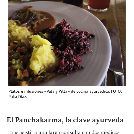
Platos e infusiones –Vata y Pitta– de cocina ayurvédica. FOTO:
Paka Díaz.
El Panchakarma, la clave ayurveda
Tras asistir a una larga consulta con dos médicos,