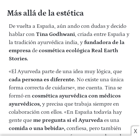
Más allá de la estética
De vuelta a España, aún ando con dudas y decido
hablar con
Tina Godhwani
, criada entre España y
la tradición ayurvédica india, y
fundadora de la
empresa
de
cosmética ecológica Real Earth
Stories.
«El Ayurveda parte de una idea muy lógica, que
cada persona es diferente.
No existe una única
forma correcta de cuidarse», me cuenta. Tina se
formó en
cosmética ayurvédica con médicos
ayurvédicos,
y precisa que trabaja siempre en
colaboración con ellos. «En España todavía hay
gente que
me pregunta si el Ayurveda
es una
comida o una bebida»,
confiesa, pero también
X
reconoce que se conoce más, porque «cada vez hay