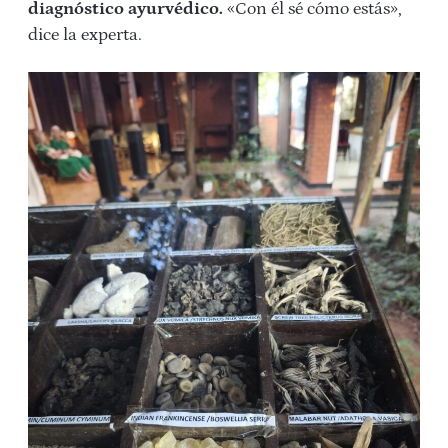
diagnóstico ayurvédico.
«Con él sé cómo estás»,
dice la experta.