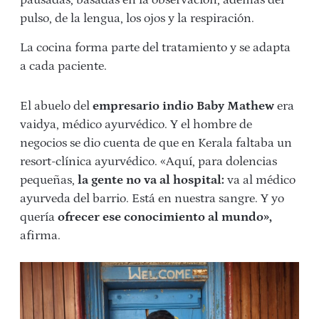
pausadas, basadas en la observación, además del
pulso, de la lengua, los ojos y la respiración.
La cocina forma parte del tratamiento y se adapta
a cada paciente.
El abuelo del
empresario indio Baby Mathew
era
vaidya, médico ayurvédico. Y el hombre de
negocios se dio cuenta de que en Kerala faltaba un
resort-clínica ayurvédico. «Aquí, para dolencias
pequeñas,
la gente no va al hospital:
va al médico
ayurveda del barrio. Está en nuestra sangre. Y yo
quería
ofrecer ese conocimiento al mundo»,
afirma.