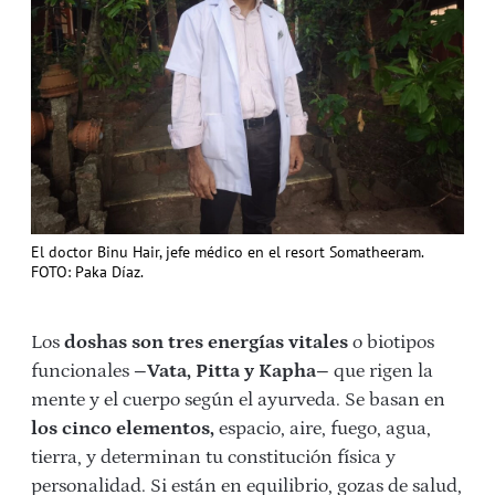
El doctor Binu Hair, jefe médico en el resort Somatheeram.
FOTO: Paka Díaz.
Los
doshas son tres energías vitales
o biotipos
funcionales
–Vata, Pitta y Kapha–
que rigen la
mente y el cuerpo según el ayurveda. Se basan en
los cinco elementos,
espacio, aire, fuego, agua,
tierra, y determinan tu constitución física y
personalidad. Si están en equilibrio, gozas de salud,