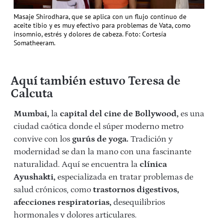
Masaje Shirodhara, que se aplica con un flujo continuo de
aceite tibio y es muy efectivo para problemas de Vata, como
insomnio, estrés y dolores de cabeza. Foto: Cortesía
Somatheeram.
Aquí también estuvo Teresa de
Calcuta
Mumbai,
la
capital del cine de Bollywood,
es una
ciudad caótica donde el súper moderno metro
convive con los
gurús de yoga.
Tradición y
modernidad se dan la mano con una fascinante
naturalidad. Aquí se encuentra la
clínica
Ayushakti,
especializada en tratar problemas de
salud crónicos, como
trastornos digestivos,
afecciones respiratorias,
desequilibrios
hormonales y dolores articulares.