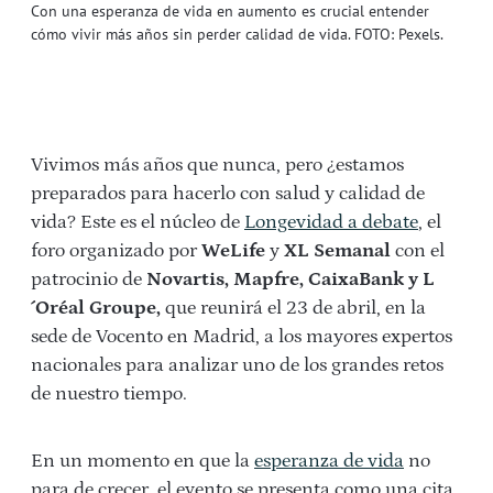
Con una esperanza de vida en aumento es crucial entender
cómo vivir más años sin perder calidad de vida. FOTO: Pexels.
Vivimos más años que nunca, pero ¿estamos
preparados para hacerlo con salud y calidad de
vida? Este es el núcleo de
Longevidad a debate
, el
foro organizado por
WeLife
y
XL Semanal
con el
patrocinio de
Novartis, Mapfre, CaixaBank y L
´Oréal Groupe
,
que reunirá el 23 de abril, en la
sede de Vocento en Madrid, a los mayores expertos
nacionales para analizar uno de los grandes retos
de nuestro tiempo.
En un momento en que la
esperanza de vida
no
para de crecer, el evento se presenta como una cita