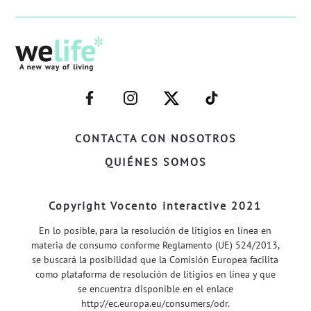
–
–
–
–
FACEBOOK–
INSTAGRAM–
TWITTER–
WELIFE–
CONTACTA CON NOSOTROS
QUIÉNES SOMOS
Copyright Vocento interactive 2021
En lo posible, para la resolución de litigios en línea en
materia de consumo conforme Reglamento (UE) 524/2013,
se buscará la posibilidad que la Comisión Europea facilita
como plataforma de resolución de litigios en línea y que
se encuentra disponible en el enlace
http://ec.europa.eu/consumers/odr
.