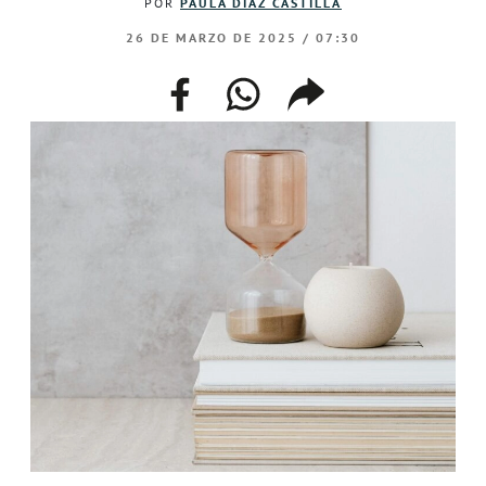
POR
PAULA DÍAZ CASTILLA
26 DE MARZO DE 2025 / 07:30
facebook
whatsapp
compartir
enlace