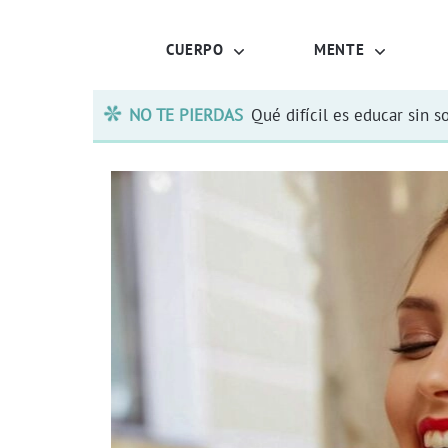
CUERPO
MENTE
NO TE PIERDAS
Qué difícil es educar sin s