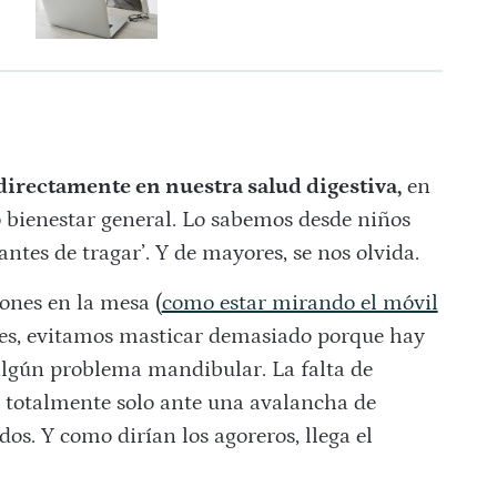
irectamente en nuestra salud digestiva,
en
o bienestar general. Lo sabemos desde niños
ntes de tragar’. Y de mayores, se nos olvida.
iones en la mesa (
como estar mirando el móvil
es, evitamos masticar demasiado porque hay
 algún problema mandibular. La falta de
o totalmente solo ante una avalancha de
os. Y como dirían los agoreros, llega el