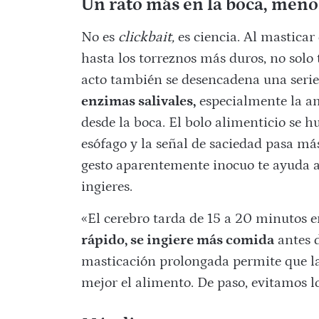
Un rato más en la boca, meno
No es
clickbait,
es ciencia. Al mastica
hasta los torreznos más duros, no solo
acto también se desencadena una serie 
enzimas salivales,
especialmente la am
desde la boca. El bolo alimenticio se hu
esófago y la señal de saciedad pasa más
gesto aparentemente inocuo te ayuda a
ingieres.
«El cerebro tarda de 15 a 20 minutos en
rápido, se ingiere más comida
antes d
masticación prolongada permite que la
mejor el alimento. De paso, evitamos lo