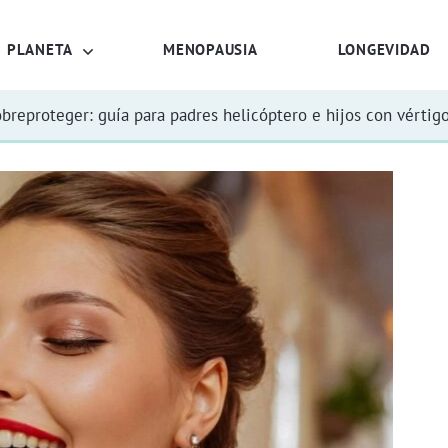
PLANETA
MENOPAUSIA
LONGEVIDAD
obreproteger: guía para padres helicóptero e hijos con vértig