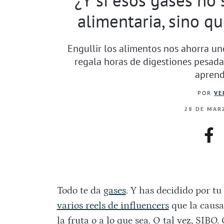
alimentaria, sino q
Engullir los alimentos nos ahorra u
regala horas de digestiones pesadas
aprend
POR
VE
28 DE MARZ
fac
Todo te da
gases
. Y has decidido por tu
varios reels de influencers
que la caus
la fruta o a lo que sea. O tal vez, SIBO.