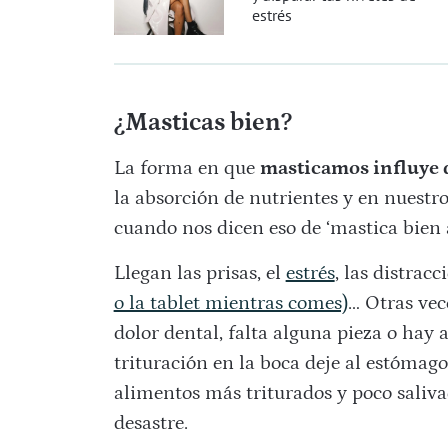
estrés
¿Masticas bien?
La forma en que
masticamos influye d
la absorción de nutrientes y en nuestr
cuando nos dicen eso de ‘mastica bien a
Llegan las prisas, el
estrés
, las distracc
o la tablet mientras comes)
… Otras vec
dolor dental, falta alguna pieza o hay
trituración en la boca deje al estómag
alimentos más triturados y poco salivad
desastre.