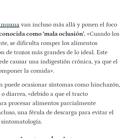
Campana
van incluso más allá y ponen el foco
conocida como ‘mala oclusión’.
«Cuando los
te, se dificulta romper los alimentos
n de trozos más grandes de lo ideal. Este
de causar una indigestión crónica, ya que el
omponer la comida».
n puede ocasionar síntomas como hinchazón,
o diarrea, «debido a que el tracto
para procesar alimentos parcialmente
incluso, una férula de descarga para evitar el
 sintomatología.