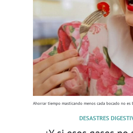
Ahorrar tiempo masticando menos cada bocado no es b
DESASTRES DIGESTI
¿Y si esos gases no 