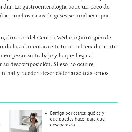
ordar.
La gastroenterología pone un poco de
edia: muchos casos de gases se producen por
a,
director del Centro Médico Quirúrgico de
ndo los alimentos se trituran adecuadamente
n empezar su trabajo y lo que llega al
 su descomposición. Si eso no ocurre,
ominal y pueden desencadenarse trastornos
Barriga por estrés: qué es y
qué puedes hacer para que
a
desaparezca