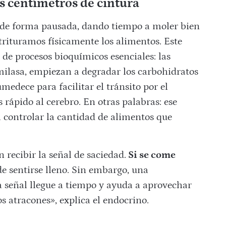
s centímetros de cintura
r de forma pausada, dando tiempo a moler bien
 trituramos físicamente los alimentos. Este
de procesos bioquímicos esenciales: las
ilasa, empiezan a degradar los carbohidratos
medece para facilitar el tránsito por el
 rápido al cerebro. En otras palabras: ese
 controlar la cantidad de alimentos que
 recibir la señal de saciedad.
Si se come
e sentirse lleno. Sin embargo, una
 señal llegue a tiempo y ayuda a aprovechar
s atracones», explica el endocrino.