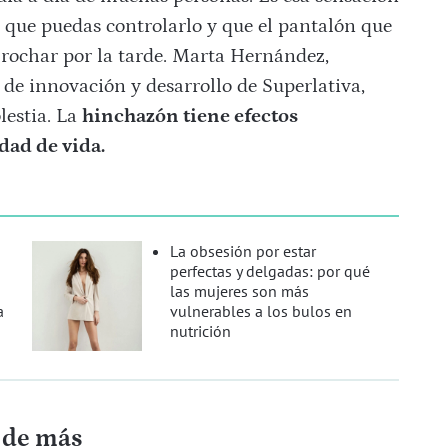
n que puedas controlarlo y que el pantalón que
rochar por la tarde.
Marta Hernández,
 de innovación y desarrollo de Superlativa,
estia. La
hinchazón tiene efectos
dad de vida.
La obsesión por estar
perfectas y delgadas: por qué
las mujeres son más
a
vulnerables a los bulos en
nutrición
s de más