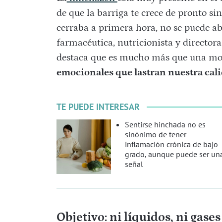
de que la barriga te crece de pronto si
cerraba a primera hora, no se puede ab
farmacéutica, nutricionista y directora
destaca que es mucho más que una mol
emocionales que lastran nuestra cali
TE PUEDE INTERESAR
Sentirse hinchada no es
sinónimo de tener
inflamación crónica de bajo
grado, aunque puede ser un
señal
Objetivo: ni líquidos, ni gase