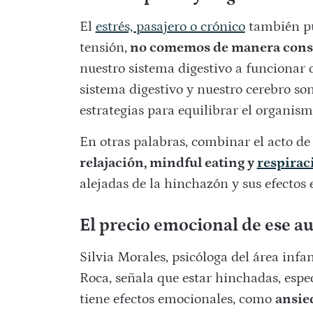
El
estrés, pasajero o crónico
también pu
tensión,
no comemos de manera consc
nuestro sistema digestivo a funcionar
sistema digestivo y nuestro cerebro so
estrategias para equilibrar el organis
En otras palabras, combinar el acto de
relajación, mindful eating y
respirac
alejadas de la hinchazón y sus efectos
El precio emocional de ese 
Silvia Morales, psicóloga del área infa
Roca, señala que
estar hinchadas, espe
tiene efectos emocionales, como
ansied