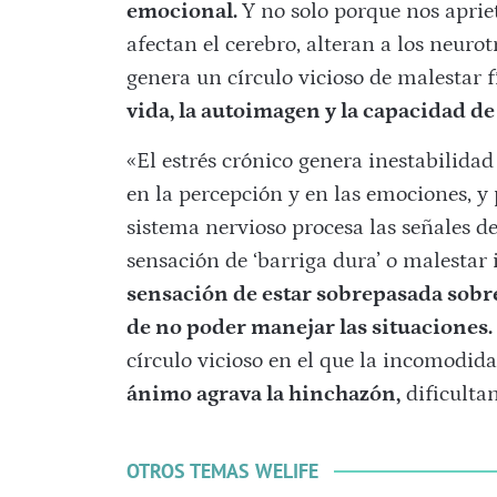
emocional.
Y no solo porque nos apriet
afectan el cerebro, alteran a los neurot
genera un
círculo
vicioso
de malestar f
vida, la autoimagen y la capacidad de 
«El estrés crónico genera inestabilidad
en la percepción y en las emociones, y
sistema nervioso procesa las señales d
sensación de ‘barriga dura’ o malestar
sensación de estar sobrepasada sobr
de no poder manejar las situaciones.
círculo vicioso en el que la incomodid
ánimo agrava la hinchazón,
dificulta
OTROS TEMAS WELIFE