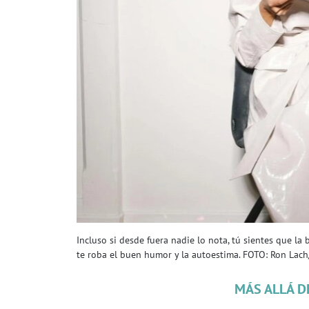
Incluso si desde fuera nadie lo nota, tú sientes que l
te roba el buen humor y la autoestima. FOTO: Ron Lach
MÁS ALLÁ D