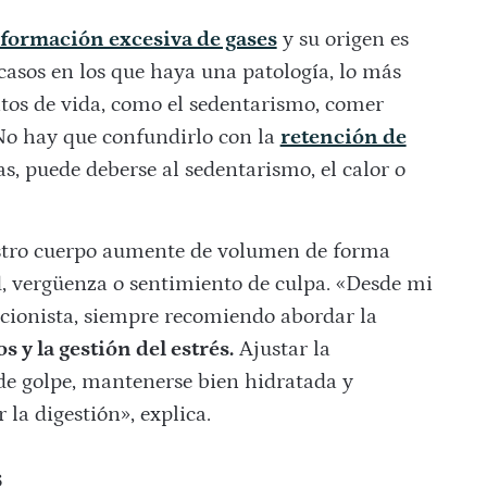
formación excesiva de gases
y su origen es
casos en los que haya una patología, lo más
itos de vida, como el sedentarismo, comer
No hay que confundirlo con la
retención de
s, puede deberse al sedentarismo, el calor o
stro cuerpo aumente de volumen de forma
, vergüenza o sentimiento de culpa.
«Desde mi
cionista, siempre recomiendo abordar la
s y la gestión del estrés.
Ajustar la
de golpe, mantenerse bien hidratada y
la digestión», explica.
s