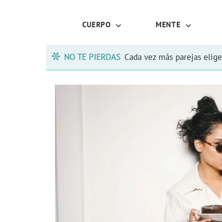
CUERPO
MENTE
NO TE PIERDAS
Cada vez más parejas elige