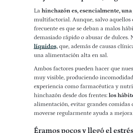
La
hinchazón es, esencialmente, una
multifactorial. Aunque, salvo aquellos 
frecuente es que se deban a malos háb
demasiado rápido o abusar de dulces. 
líquidos,
que, además de causas clínica
una alimentación alta en sal.
Ambos factores pueden hacer que nue
muy visible, produciendo incomodidad
experiencia como farmacéutica y nutri
hinchazón desde dos frentes:
los hábito
alimentación, evitar grandes comidas 
moverse regularmente ayuda a mejorar 
Éramos pocos y llegó el estré