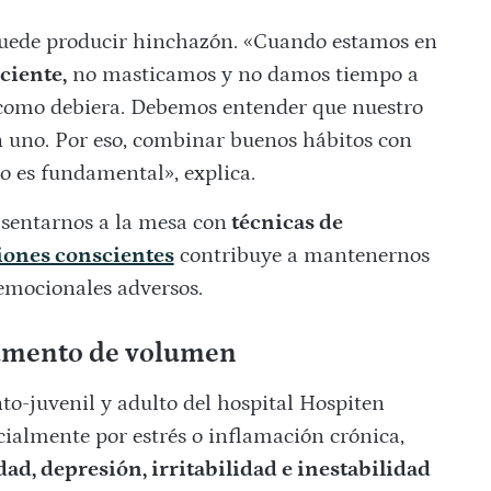
ede producir hinchazón. «Cuando estamos en
iente,
no masticamos y no damos tiempo a
 como debiera. Debemos entender que nuestro
n uno. Por eso, combinar buenos hábitos con
mo es fundamental», explica.
 sentarnos a la mesa con
técnicas de
iones conscientes
contribuye a mantenernos
 emocionales adversos.
aumento de volumen
nto-juvenil y adulto del hospital Hospiten
cialmente por estrés o inflamación crónica,
ad, depresión, irritabilidad e inestabilidad