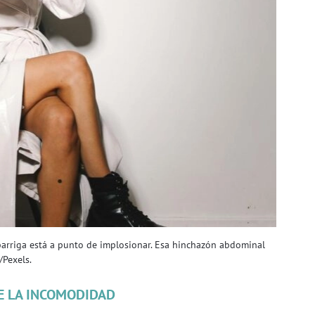
a barriga está a punto de implosionar. Esa hinchazón abdominal
/Pexels.
E LA INCOMODIDAD