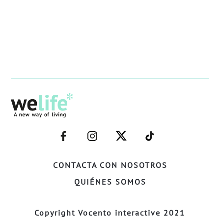
–
–
–
–
FACEBOOK–
INSTAGRAM–
TWITTER–
WELIFE–
CONTACTA CON NOSOTROS
QUIÉNES SOMOS
Copyright Vocento interactive 2021