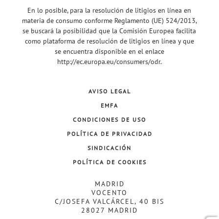
En lo posible, para la resolución de litigios en línea en
materia de consumo conforme Reglamento (UE) 524/2013,
se buscará la posibilidad que la Comisión Europea facilita
como plataforma de resolución de litigios en línea y que
se encuentra disponible en el enlace
http://ec.europa.eu/consumers/odr
.
AVISO LEGAL
EMFA
CONDICIONES DE USO
POLÍTICA DE PRIVACIDAD
SINDICACIÓN
POLÍTICA DE COOKIES
MADRID
VOCENTO
C/JOSEFA VALCÁRCEL, 40 BIS
28027 MADRID