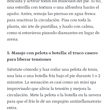
descalza y activar todos los músculos del pie. Si no,
una esterilla con textura o una alfombra harán el
apaño. Antes, remoja las piernas en agua fresca
para reactivar la circulación. Pisa con toda la
planta, sin irte de puntillas, y hazlo con calma,
como si estuvieras pisando diamantes en lugar de
arena.
5. Masaje con pelota o botella: el truco casero
para liberar tensiones
Siéntate cómodo y haz rodar una pelota de tenis,
una lata o una botella fría bajo el pie durante 1 o 2
minutos. La sensación es casi como un mini spa
improvisado que alivia la tensión y mejora la
circulación. Mete la pelota o la botella en la nevera
para que el frío le dé un empujón antiinflamatorio
extra.