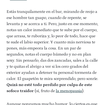
Estás tranquilamente en el bar, mirando de reojo a
ese hombre tan guapo, cuando de repente, se
levanta y se acerca a ti. Pero, justo en ese momento,
notas un calor inmediato que te sube por el cuerpo,
que arrasa, te ruboriza y, lo peor de todo, hace que
te sude el labio superior. Y cuanto más nerviosa te
pones, más empeora la cosa. En un par de
segundos, notas el cuerpo húmedo y no en plan
sexy. Sin pensarlo, das dos zancadas, sales a la calle
y te quitas el abrigo a ver si los cero grados del
exterior ayudan a detener tu personal tormenta de
calor. El guapetón te mira sorprendido, pero sonríe.
Quizá no esté todo perdido por culpa de este
sofoco traidor
(sí, fruto de
la menopausia
).
Aunque pongamos mucho humor, lo ciertos es que