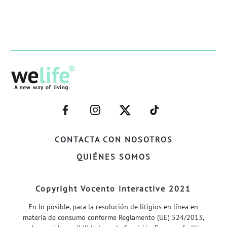
–
–
–
–
FACEBOOK–
INSTAGRAM–
TWITTER–
WELIFE–
CONTACTA CON NOSOTROS
QUIÉNES SOMOS
Copyright Vocento interactive 2021
En lo posible, para la resolución de litigios en línea en
materia de consumo conforme Reglamento (UE) 524/2013,