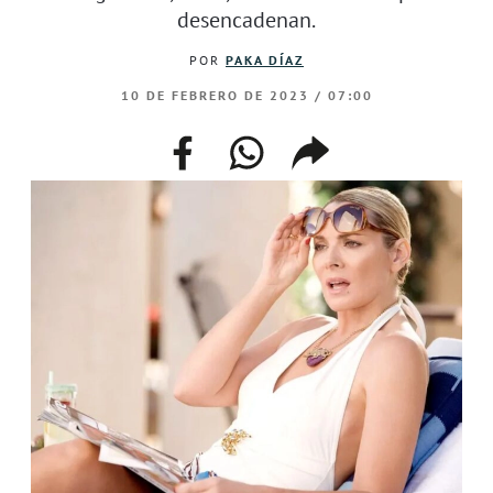
desencadenan.
POR
PAKA DÍAZ
10 DE FEBRERO DE 2023 / 07:00
facebook
whatsapp
compartir
enlace