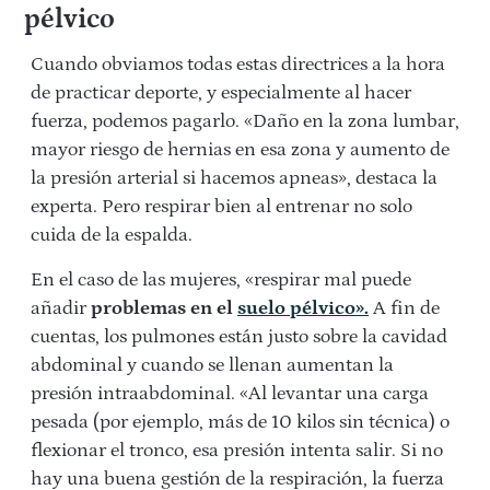
pélvico
Cuando obviamos todas estas directrices a la hora
de practicar deporte, y especialmente al hacer
fuerza, podemos pagarlo. «Daño en la zona lumbar,
mayor riesgo de hernias en esa zona y aumento de
la presión arterial si hacemos apneas», destaca la
experta. Pero respirar bien al entrenar no solo
cuida de la espalda.
En el caso de las mujeres, «respirar mal puede
añadir
problemas en el
suelo pélvico».
A fin de
cuentas, los pulmones están justo sobre la cavidad
abdominal y cuando se llenan aumentan la
presión intraabdominal. «
Al levantar una carga
pesada (por ejemplo, más de 10 kilos sin técnica) o
flexionar el tronco, esa presión intenta salir. Si no
hay una buena gestión de la respiración, la fuerza