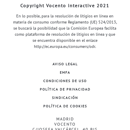
Copyright Vocento interactive 2021
En lo posible, para la resolución de litigios en línea en
materia de consumo conforme Reglamento (UE) 524/2013,
se buscará la posibilidad que la Comisión Europea facilita
como plataforma de resolución de litigios en línea y que
se encuentra disponible en el enlace
http://ec.europa.eu/consumers/odr
.
AVISO LEGAL
EMFA
CONDICIONES DE USO
POLÍTICA DE PRIVACIDAD
SINDICACIÓN
POLÍTICA DE COOKIES
MADRID
VOCENTO
C/JOSEFA VALCÁRCEL, 40 BIS