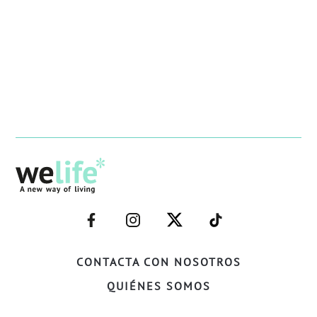
–
–
–
–
FACEBOOK–
INSTAGRAM–
TWITTER–
WELIFE–
CONTACTA CON NOSOTROS
QUIÉNES SOMOS