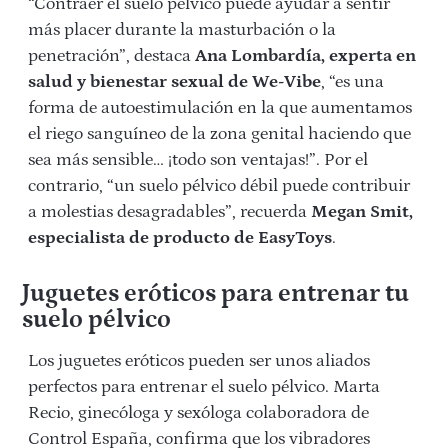
“Contraer el suelo pélvico puede ayudar a sentir
más placer durante la masturbación o la
penetración”, destaca
Ana Lombardía, experta en
salud y bienestar sexual de We-Vibe
, “es una
forma de autoestimulación en la que aumentamos
el riego sanguíneo de la zona genital haciendo que
sea más sensible… ¡todo son ventajas!”. Por el
contrario, “un suelo pélvico débil puede contribuir
a molestias desagradables”, recuerda
Megan Smit,
especialista de producto de EasyToys
.
Juguetes eróticos para entrenar tu
suelo pélvico
Los juguetes eróticos pueden ser unos aliados
perfectos para entrenar el suelo pélvico. Marta
Recio, ginecóloga y sexóloga colaboradora de
Control España, confirma que los vibradores