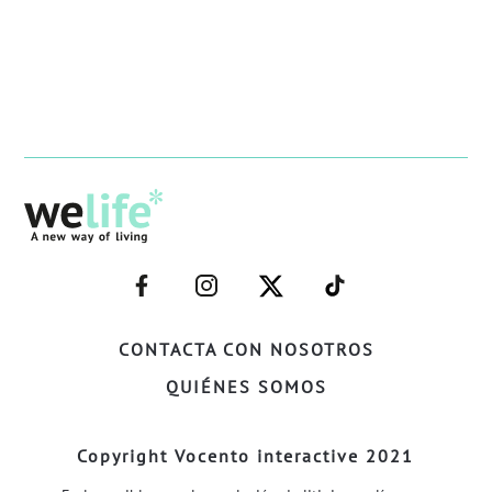
–
–
–
–
FACEBOOK–
INSTAGRAM–
TWITTER–
WELIFE–
CONTACTA CON NOSOTROS
QUIÉNES SOMOS
Copyright Vocento interactive 2021