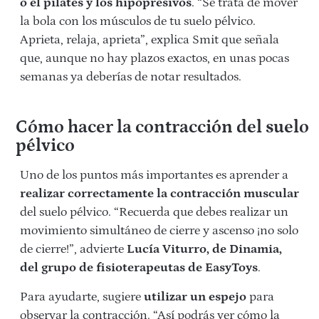
o el pilates y los hipopresivos
. “Se trata de mover
la bola con los músculos de tu suelo pélvico.
Aprieta, relaja, aprieta”, explica Smit que señala
que, aunque no hay plazos exactos, en unas pocas
semanas ya deberías de notar resultados.
Cómo hacer la contracción del suelo
pélvico
Uno de los puntos más importantes es aprender a
realizar correctamente la contracción
muscular
del suelo pélvico. “Recuerda que debes realizar un
movimiento simultáneo de cierre y ascenso ¡no solo
de cierre!”, advierte
Lucía Viturro, de Dinamia,
del grupo de fisioterapeutas de EasyToys
.
Para ayudarte, sugiere
utilizar un espejo
para
observar la contracción. “Así podrás ver cómo la