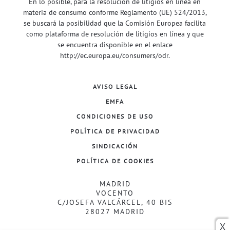
En lo posible, para la resolución de litigios en línea en
materia de consumo conforme Reglamento (UE) 524/2013,
se buscará la posibilidad que la Comisión Europea facilita
como plataforma de resolución de litigios en línea y que
se encuentra disponible en el enlace
http://ec.europa.eu/consumers/odr
.
AVISO LEGAL
EMFA
CONDICIONES DE USO
POLÍTICA DE PRIVACIDAD
SINDICACIÓN
POLÍTICA DE COOKIES
MADRID
VOCENTO
C/JOSEFA VALCÁRCEL, 40 BIS
28027 MADRID
X