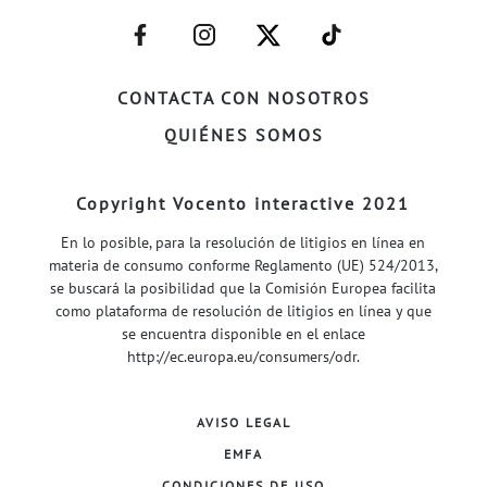
–
–
–
–
FACEBOOK–
INSTAGRAM–
TWITTER–
WELIFE–
CONTACTA CON NOSOTROS
QUIÉNES SOMOS
Copyright Vocento interactive 2021
En lo posible, para la resolución de litigios en línea en
materia de consumo conforme Reglamento (UE) 524/2013,
se buscará la posibilidad que la Comisión Europea facilita
como plataforma de resolución de litigios en línea y que
se encuentra disponible en el enlace
http://ec.europa.eu/consumers/odr
.
AVISO LEGAL
EMFA
CONDICIONES DE USO