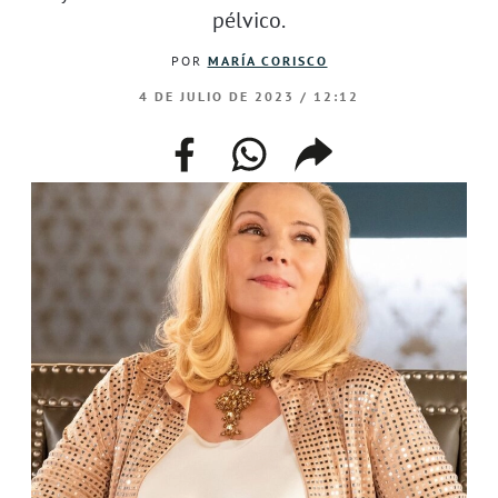
pélvico.
POR
MARÍA CORISCO
4 DE JULIO DE 2023 / 12:12
facebook
whatsapp
compartir
enlace