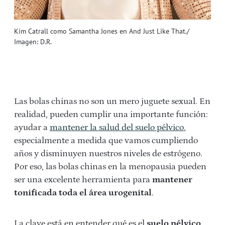
Kim Catrall como Samantha Jones en And Just Like That./
Imagen: D.R.
Las bolas chinas no son un mero juguete sexual. En
realidad, pueden cumplir una importante función:
ayudar a
mantener la salud del suelo pélvico
,
especialmente a medida que vamos cumpliendo
años y disminuyen nuestros niveles de estrógeno.
Por eso, las bolas chinas en la menopausia pueden
ser una excelente herramienta para
mantener
tonificada toda el área urogenital
.
La clave está en entender qué es el
suelo pélvico
.