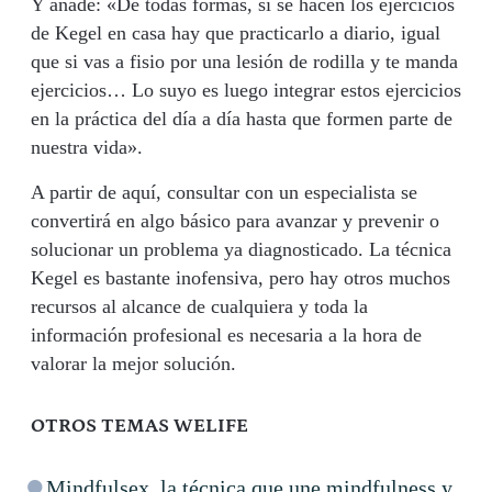
Y añade: «De todas formas, si se hacen los ejercicios
de Kegel en casa hay que practicarlo a diario, igual
que si vas a fisio por una lesión de rodilla y te manda
ejercicios… Lo suyo es luego integrar estos ejercicios
en la práctica del día a día hasta que formen parte de
nuestra vida».
A partir de aquí, consultar con un especialista se
convertirá en algo básico para avanzar y prevenir o
solucionar un problema ya diagnosticado. La técnica
Kegel es bastante inofensiva, pero hay otros muchos
recursos al alcance de cualquiera y toda la
información profesional es necesaria a la hora de
valorar la mejor solución.
OTROS TEMAS WELIFE
Mindfulsex, la técnica que une mindfulness y