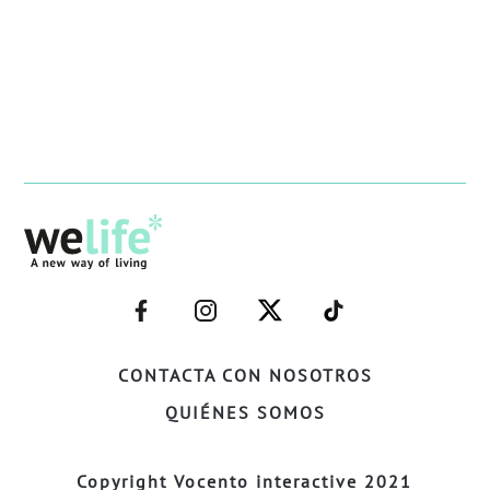
–
–
–
–
FACEBOOK–
INSTAGRAM–
TWITTER–
WELIFE–
CONTACTA CON NOSOTROS
QUIÉNES SOMOS
Copyright Vocento interactive 2021