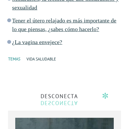
sexualidad
Tener el útero relajado es más importante de
lo que piensas, ¿sabes cómo hacerlo?
¿La vagina envejece?
TEMAS
VIDA SALUDABLE
DESCONECTA