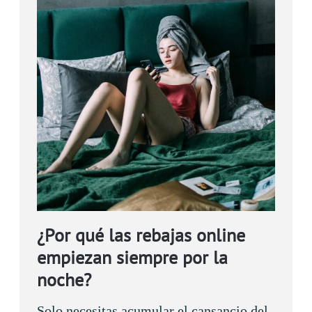
¿Por qué las rebajas online
empiezan siempre por la
noche?
Solo necesitas acumular el cansancio del