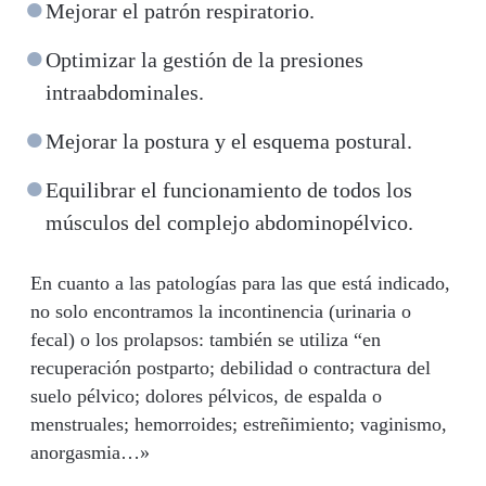
Mejorar el patrón respiratorio.
Optimizar la gestión de la presiones
intraabdominales.
Mejorar la postura y el esquema postural.
Equilibrar el funcionamiento de todos los
músculos del complejo abdominopélvico.
En cuanto a las patologías para las que está indicado,
no solo encontramos la incontinencia (urinaria o
fecal) o los prolapsos: también se utiliza “en
recuperación postparto; debilidad o contractura del
suelo pélvico; dolores pélvicos, de espalda o
menstruales; hemorroides; estreñimiento; vaginismo,
anorgasmia…»