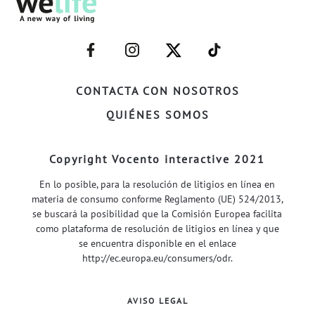
–
–
–
–
FACEBOOK–
INSTAGRAM–
TWITTER–
WELIFE–
CONTACTA CON NOSOTROS
QUIÉNES SOMOS
Copyright Vocento interactive 2021
En lo posible, para la resolución de litigios en línea en
materia de consumo conforme Reglamento (UE) 524/2013,
se buscará la posibilidad que la Comisión Europea facilita
como plataforma de resolución de litigios en línea y que
se encuentra disponible en el enlace
http://ec.europa.eu/consumers/odr
.
AVISO LEGAL