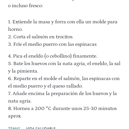
o incluso fresco:
1. Extiende la masa y forra con ella un molde para
horno.
2. Corta el salmón en trocitos.
3. Fríe el medio puerro con las espinacas
4. Pica el eneldo (o cebollino) finamente.
5. Bate los huevos con la nata agria, el eneldo, la sal
y la pimienta.
6. Reparte en el molde el salmón, las espinacas con
el medio puerro y el queso rallado.
7. Añade encima la preparación de los huevos y la
nata agria.
8. Hornea a 200 °C durante unos 25-30 minutos
aprox.
TEMAS
VIDA SALUDABLE