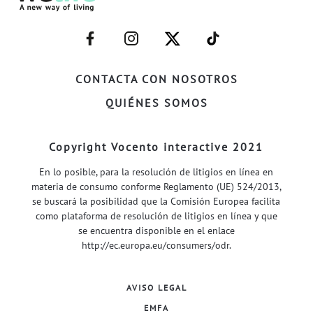
–
–
–
–
FACEBOOK–
INSTAGRAM–
TWITTER–
WELIFE–
CONTACTA CON NOSOTROS
QUIÉNES SOMOS
Copyright Vocento interactive 2021
En lo posible, para la resolución de litigios en línea en
materia de consumo conforme Reglamento (UE) 524/2013,
se buscará la posibilidad que la Comisión Europea facilita
como plataforma de resolución de litigios en línea y que
se encuentra disponible en el enlace
http://ec.europa.eu/consumers/odr
.
AVISO LEGAL
EMFA