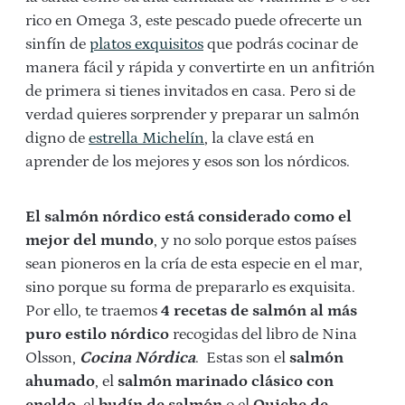
rico en Omega 3, este pescado puede ofrecerte un
sinfín de
platos exquisitos
que podrás cocinar de
manera fácil y rápida y convertirte en un anfitrión
de primera si tienes invitados en casa. Pero si de
verdad quieres sorprender y preparar un salmón
digno de
estrella Michelín
, la clave está en
aprender de los mejores y esos son los nórdicos.
El salmón nórdico está considerado como el
mejor del mundo
, y no solo porque estos países
sean pioneros en la cría de esta especie en el mar,
sino porque su forma de prepararlo es exquisita.
Por ello, te traemos
4 recetas de salmón al más
puro estilo nórdico
recogidas del libro de Nina
Olsson,
Cocina Nórdica
. Estas son el
salmón
ahumado
, el
salmón marinado clásico con
eneldo
, el
budín de salmón
o el
Quiche de