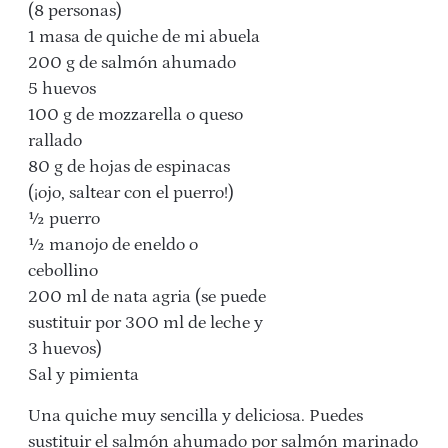
(8 personas)
1 masa de quiche de mi abuela
200 g de salmón ahumado
5 huevos
100 g de mozzarella o queso
rallado
80 g de hojas de espinacas
(¡ojo, saltear con el puerro!)
½ puerro
½ manojo de eneldo o
cebollino
200 ml de nata agria (se puede
sustituir por 300 ml de leche y
3 huevos)
Sal y pimienta
Una quiche muy sencilla y deliciosa. Puedes
sustituir el salmón ahumado por salmón marinado