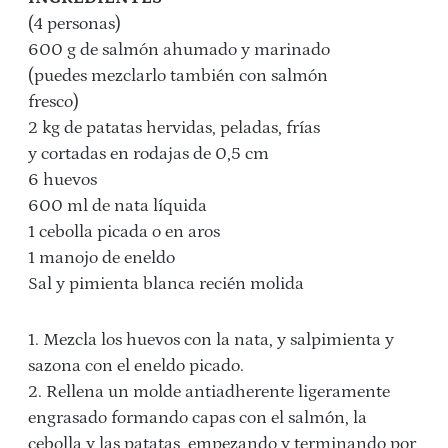
(4 personas)
600 g de salmón ahumado y marinado
(puedes mezclarlo también con salmón
fresco)
2 kg de patatas hervidas, peladas, frías
y cortadas en rodajas de 0,5 cm
6 huevos
600 ml de nata líquida
1 cebolla picada o en aros
1 manojo de eneldo
Sal y pimienta blanca recién molida
1. Mezcla los huevos con la nata, y salpimienta y
sazona con el eneldo picado.
2. Rellena un molde antiadherente ligeramente
engrasado formando capas con el salmón, la
cebolla y las patatas, empezando y terminando por