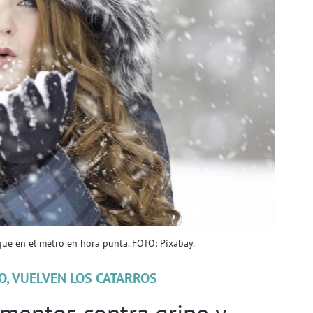
que en el metro en hora punta. FOTO: Pixabay.
O, VUELVEN LOS CATARROS
mentos contra gripe y