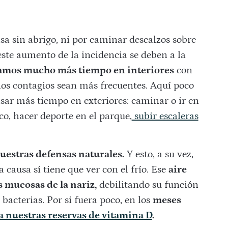
asa sin abrigo, ni por caminar descalzos sobre
 este aumento de la incidencia se deben a la
amos mucho más tiempo en interiores
con
los contagios sean más frecuentes. Aquí poco
asar más tiempo en exteriores: caminar o ir en
co, hacer deporte en el parque,
subir escaleras
uestras defensas naturales.
Y esto, a su vez,
causa sí tiene que ver con el frío. Ese
aire
s mucosas de la nariz,
debilitando su función
bacterias. Por si fuera poco, en los
meses
nuestras reservas de vitamina D
.