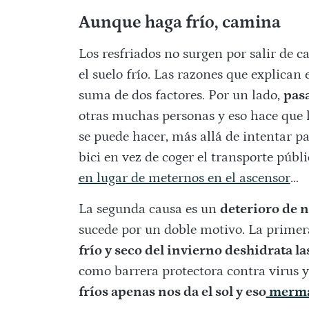
Aunque haga frío, camina
Los resfriados no surgen por salir de c
el suelo frío. Las razones que explican
suma de dos factores. Por un lado,
pas
otras muchas personas y eso hace que 
se puede hacer, más allá de intentar p
bici en vez de coger el transporte públi
en lugar de meternos en el ascensor
…
La segunda causa es un
deterioro de n
sucede por un doble motivo. La primera 
frío y seco del invierno deshidrata la
como barrera protectora contra virus y 
fríos apenas nos da el sol y eso
merma 