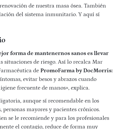
a renovación de nuestra masa ósea. También
ación del sistema inmunitario. Y aquí sí
io
jor forma de mantenernos sanos es llevar
s situaciones de riesgo. Así lo recalca Mar
 Farmacéutica de
PromoFarma by DocMorris:
síntomas, evitar besos y abrazos cuando
giene frecuente de manos», explica.
ligatoria, aunque sí recomendable en los
, personas mayores y pacientes crónicos.
en se le recomiende y para los profesionales
mente el contagio, reduce de forma muy