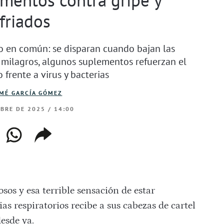
friados
lgo en común: se disparan cuando bajan las
 milagros, algunos suplementos refuerzan el
 frente a virus y bacterias
MÉ GARCÍA GÓMEZ
MBRE DE 2025 / 14:00
ebook
whatsapp
copiar
web
enlace
sos y esa terrible sensación de estar
ias respiratorios recibe a sus cabezas de cartel
desde ya.