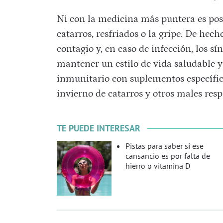
Ni con la medicina más puntera es pos
catarros, resfriados o la gripe. De hech
contagio y, en caso de infección, los s
mantener un estilo de vida saludable 
inmunitario con suplementos específico
invierno de catarros y otros males resp
TE PUEDE INTERESAR
Pistas para saber si ese
cansancio es por falta de
hierro o vitamina D