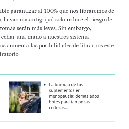
ible garantizar al 100% que nos libraremos de
o, la vacuna antigripal solo reduce el riesgo de
íntomas serán más leves. Sin embargo,
y echar una mano a nuestros sistema
s aumenta las posibilidades de librarnos este
iratorio.
La burbuja de los
suplementos en
menopausia: demasiados
botes para tan pocas
certezas…