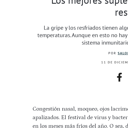
res
La gripe y los resfriados tienen a
temperaturas. Aunque en esto no hay
sistema inmunitario
POR
SALO
11 DE DICIE
fac
Congestión nasal, moqueo, ojos lacrimo
apalizados. El festival de virus y bacter
en los meses más fríos del año. O sea, 