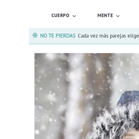
CUERPO
MENTE
NO TE PIERDAS
Cada vez más parejas elige