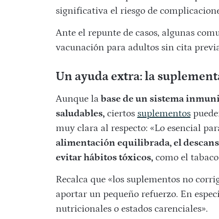
significativa el riesgo de complicacio
Ante el repunte de casos, algunas co
vacunación para adultos sin cita previa
Un ayuda extra: la suplement
Aunque la
base de un sistema inmunit
saludables,
ciertos
suplementos
pueden
muy clara al respecto: «Lo esencial pa
alimentación equilibrada, el descanso,
evitar hábitos tóxicos,
como el tabaco 
Recalca que «los suplementos no corrig
aportar un pequeño refuerzo. En especi
nutricionales o estados carenciales».