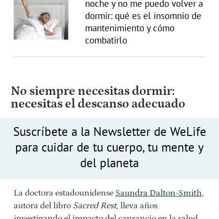
noche y no me puedo volver a
dormir: qué es el insomnio de
mantenimiento y cómo
combatirlo
No siempre necesitas dormir:
necesitas el descanso adecuado
Suscríbete a la Newsletter de WeLife
para cuidar de tu cuerpo, tu mente y
del planeta
La doctora estadounidense
Saundra Dalton-Smith,
autora del libro
Sacred Rest
, lleva años
investigando el impacto del cansancio en la salud