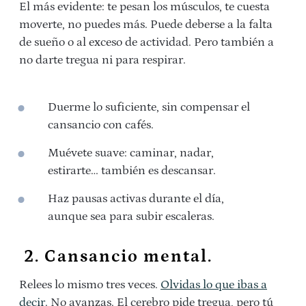
El más evidente: te pesan los músculos, te cuesta
moverte, no puedes más. Puede deberse a la falta
de sueño o al exceso de actividad. Pero también a
no darte tregua ni para respirar.
Duerme lo suficiente, sin compensar el
cansancio con cafés.
Muévete suave: caminar, nadar,
estirarte… también es descansar.
Haz pausas activas durante el día,
aunque sea para subir escaleras.
2. Cansancio mental.
Relees lo mismo tres veces.
Olvidas lo que ibas a
decir.
No avanzas. El cerebro pide tregua, pero tú