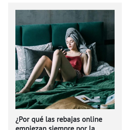
¿Por qué las rebajas online
empiezan siempre por la