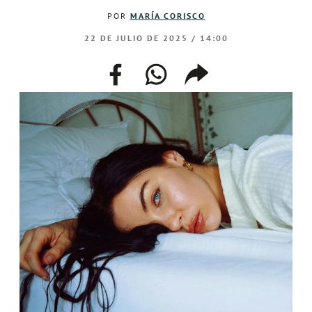
POR
MARÍA CORISCO
22 DE JULIO DE 2025 / 14:00
facebook
whatsapp
compartir
enlace