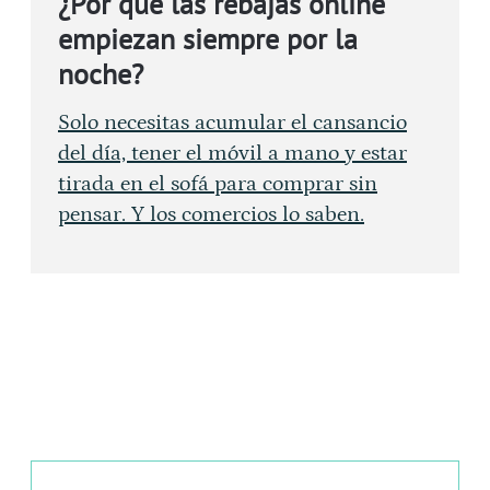
¿Por qué las rebajas online
empiezan siempre por la
noche?
Solo necesitas acumular el cansancio
del día, tener el móvil a mano y estar
tirada en el sofá para comprar sin
pensar. Y los comercios lo saben.