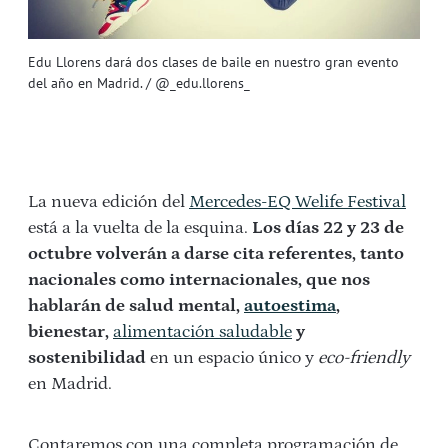
Edu Llorens dará dos clases de baile en nuestro gran evento
del año en Madrid. / @_edu.llorens_
La nueva edición del
Mercedes-EQ Welife Festival
está a la vuelta de la esquina.
Los días 22 y 23 de
octubre volverán a darse cita referentes, tanto
nacionales como internacionales, que nos
hablarán de salud mental,
autoestima
,
bienestar,
alimentación saludable
y
sostenibilidad
en un espacio único y
eco-friendly
en Madrid.
Contaremos con una completa programación de