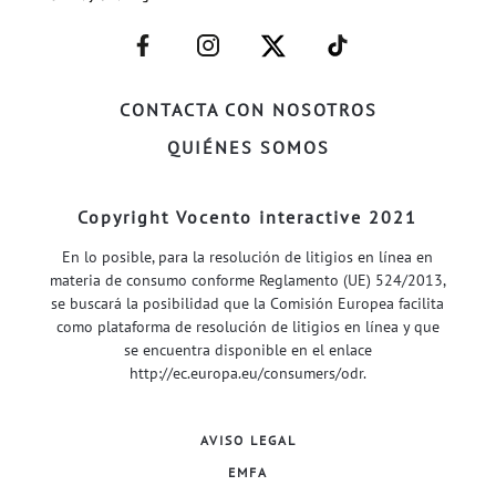
–
–
–
–
FACEBOOK–
INSTAGRAM–
TWITTER–
WELIFE–
CONTACTA CON NOSOTROS
QUIÉNES SOMOS
Copyright Vocento interactive 2021
En lo posible, para la resolución de litigios en línea en
materia de consumo conforme Reglamento (UE) 524/2013,
se buscará la posibilidad que la Comisión Europea facilita
como plataforma de resolución de litigios en línea y que
se encuentra disponible en el enlace
http://ec.europa.eu/consumers/odr
.
AVISO LEGAL
EMFA