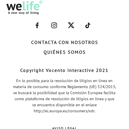
–
–
–
–
FACEBOOK–
INSTAGRAM–
TWITTER–
WELIFE–
CONTACTA CON NOSOTROS
QUIÉNES SOMOS
Copyright Vocento interactive 2021
En lo posible, para la resolución de litigios en línea en
materia de consumo conforme Reglamento (UE) 524/2013,
se buscará la posibilidad que la Comisión Europea facilita
como plataforma de resolución de litigios en línea y que
se encuentra disponible en el enlace
http://ec.europa.eu/consumers/odr
.
AVISO LEGAL