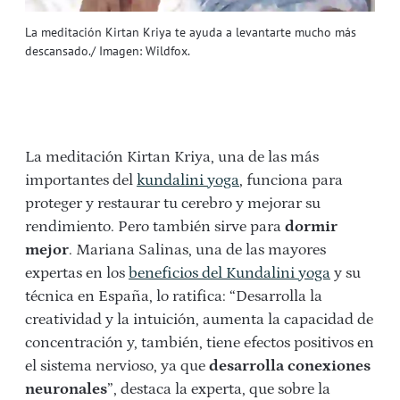
La meditación Kirtan Kriya te ayuda a levantarte mucho más
descansado./ Imagen: Wildfox.
La meditación Kirtan Kriya, una de las más
importantes del
kundalini yoga
, funciona para
proteger y restaurar tu cerebro y mejorar su
rendimiento. Pero también sirve para
dormir
mejor
. Mariana Salinas, una de las mayores
expertas en los
beneficios del Kundalini yoga
y su
técnica en España, lo ratifica: “Desarrolla la
creatividad y la intuición, aumenta la capacidad de
concentración y, también, tiene efectos positivos en
el sistema nervioso, ya que
desarrolla conexiones
neuronales
”, destaca la experta, que sobre la