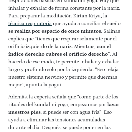
respiraciones básicas en kundalini yoga. Hay que
inhalar y exhalar de forma constante por la nariz.
Para preparar la meditación Kirtan Kriya, la
técnica respiratoria
que ayuda a conciliar el sueño
se realiza por espacio de once minutos
. Salinas
explica que “tienes que respirar solamente por el
orificio izquierdo de la nariz. Mientras,
con el
índice derecho cubres el orificio derecho
”. Al
hacerlo de ese modo, te permite inhalar y exhalar
largo y profundo solo por la izquierda. “Eso relaja
nuestro sistema nervioso y permite que duermas
mejor”, apunta la yogui.
Además, la experta señala que “como parte de los
rituales del kundalini yoga, empezamos por
lavar
nuestros pies
, si puede ser con agua fría”. Eso
ayuda a eliminar las tensiones acumuladas
durante el día. Después, se puede poner en las