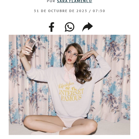
POR
SARA FLAMENCO
31 DE OCTUBRE DE 2023 / 07:30
facebook
whatsapp
compartir
enlace