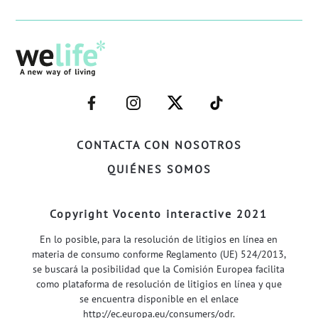
–
–
–
–
FACEBOOK–
INSTAGRAM–
TWITTER–
WELIFE–
CONTACTA CON NOSOTROS
QUIÉNES SOMOS
Copyright Vocento interactive 2021
En lo posible, para la resolución de litigios en línea en
materia de consumo conforme Reglamento (UE) 524/2013,
se buscará la posibilidad que la Comisión Europea facilita
como plataforma de resolución de litigios en línea y que
se encuentra disponible en el enlace
http://ec.europa.eu/consumers/odr
.