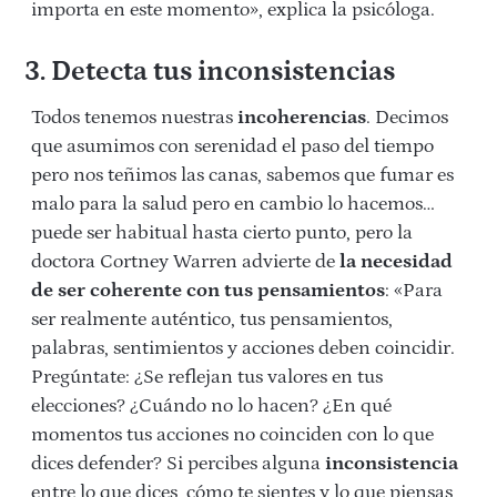
importa en este momento», explica la psicóloga.
3. Detecta tus inconsistencias
Todos tenemos nuestras
incoherencias
. Decimos
que asumimos con serenidad el paso del tiempo
pero nos teñimos las canas, sabemos que fumar es
malo para la salud pero en cambio lo hacemos…
puede ser habitual hasta cierto punto, pero la
doctora Cortney Warren advierte de
la necesidad
de ser coherente con tus pensamientos
: «Para
ser realmente auténtico, tus pensamientos,
palabras, sentimientos y acciones deben coincidir.
Pregúntate: ¿Se reflejan tus valores en tus
elecciones? ¿Cuándo no lo hacen? ¿En qué
momentos tus acciones no coinciden con lo que
dices defender? Si percibes alguna
inconsistencia
entre lo que dices, cómo te sientes y lo que piensas,