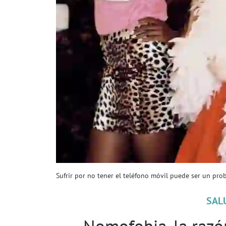
Sufrir por no tener el teléfono móvil puede ser un pro
SAL
Nomofobia, la razó