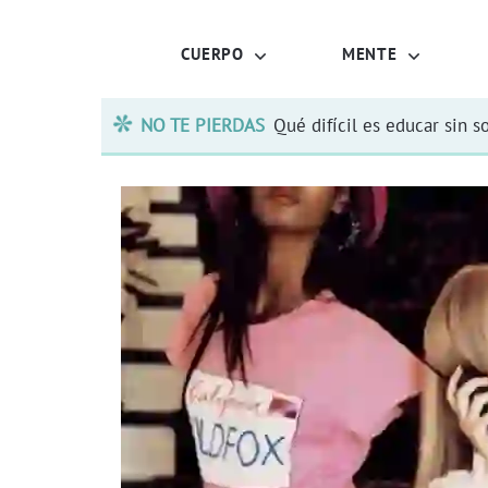
CUERPO
MENTE
NO TE PIERDAS
Qué difícil es educar sin s