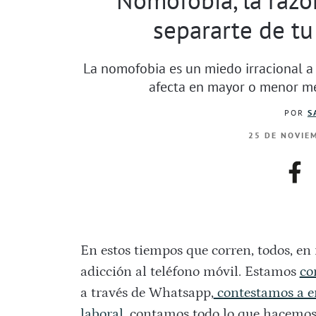
separarte de tu
La nomofobia es un miedo irracional a 
afecta en mayor o menor me
POR
S
25 DE NOVIEM
fac
En estos tiempos que corren, todos, e
adicción al teléfono móvil. Estamos
co
a través de Whatsapp,
contestamos a em
laboral
, contamos todo lo que hacemos