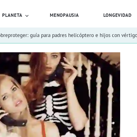
PLANETA
MENOPAUSIA
LONGEVIDAD
obreproteger: guía para padres helicóptero e hijos con vértig