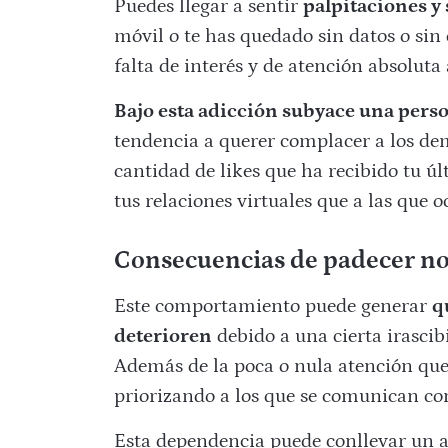
Puedes llegar a sentir
palpitaciones y 
móvil o te has quedado sin datos o sin
falta de interés y de atención absoluta
Bajo esta adicción subyace una pers
tendencia a querer complacer a los de
cantidad de likes que ha recibido tu ú
tus relaciones virtuales que a las que oc
Consecuencias de padecer n
Este comportamiento puede generar
q
deterioren
debido a una cierta irascib
Además de la poca o nula atención que 
priorizando a los que se comunican cont
Esta dependencia puede conllevar un ai