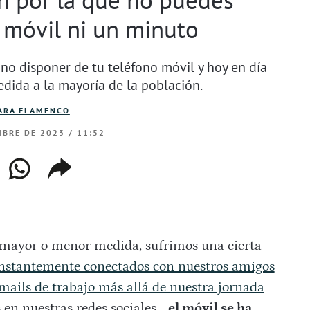
 móvil ni un minuto
no disponer de tu teléfono móvil y hoy en día
dida a la mayoría de la población.
ARA FLAMENCO
BRE DE 2023 / 11:52
ebook
whatsapp
copiar
web
enlace
n mayor o menor medida, sufrimos una cierta
nstantemente conectados con nuestros amigos
ails de trabajo más allá de nuestra jornada
 en nuestras redes sociales…
el móvil se ha