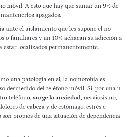
ono móvil. A esto que hay que sumar un 9% de
e mantenerlos apagados.
a ante el aislamiento que les supone el no
os o familiares y un 10% achacan su adicción a
a a estar localizados permanentemente.
mo una patología en sí, la nomofobia es
o desmedido del teléfono móvil. Si, por una u
tro teléfono,
surge la ansiedad
, nerviosismo,
dolores de cabeza y de estómago, estrés e
os son propios de una situación de dependencia