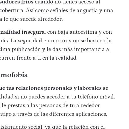
sudores fríos
cuando no tienes acceso al
 cobertura. Así como señales de angustia y una
 a lo que sucede alrededor.
onalidad insegura
, con baja autoestima y con
más. La seguridad en uno mismo se basa en la
ltima publicación y le das más importancia a
urren frente a ti en la realidad.
omofobia
ue tus relaciones personales y laborales se
ilidad si no puedes acceder a tu teléfono móvil.
le prestas a las personas de tu alrededor
igo a través de las diferentes aplicaciones.
slamiento social, ya que la relación con el