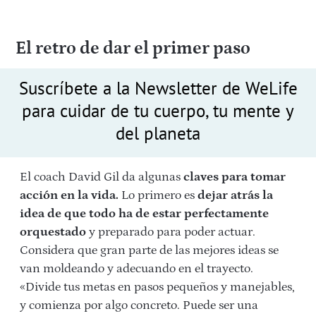
El retro de dar el primer paso
Suscríbete a la Newsletter de WeLife
para cuidar de tu cuerpo, tu mente y
del planeta
El coach David Gil da algunas
claves para tomar
acción en la vida.
Lo primero es
dejar atrás la
idea de que todo ha de estar perfectamente
orquestado
y preparado para poder actuar.
Considera que gran parte de las mejores ideas se
van moldeando y adecuando en el trayecto.
«Divide tus metas en pasos pequeños y manejables,
y comienza por algo concreto. Puede ser una