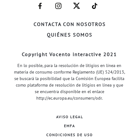
–
–
–
–
FACEBOOK–
INSTAGRAM–
TWITTER–
WELIFE–
CONTACTA CON NOSOTROS
QUIÉNES SOMOS
Copyright Vocento interactive 2021
En lo posible, para la resolución de litigios en línea en
materia de consumo conforme Reglamento (UE) 524/2013,
se buscará la posibilidad que la Comisión Europea facilita
como plataforma de resolución de litigios en línea y que
se encuentra disponible en el enlace
http://ec.europa.eu/consumers/odr
.
AVISO LEGAL
EMFA
CONDICIONES DE USO