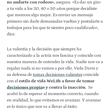
no andarte con rodeos»,
asegura. «Es dar un giro
a tu vida a los 30, 40 o 50 años porque decidiste
que mereces algo mejor. Es enviar un mensaje
primero sin darle demasiadas vueltas y postularte a
trabajos para los que te sientes poco cualificado»,
dice.
La valentía y la decisión que siempre ha
caracterizado a la actriz nos fascina y coincide con
nuestra manera de entender la vida. Nadie nos va a
regalar nada si no vamos a por ello. Viola Davis y
su defensa de
tomar decisiones valientes
coincide
con el
estilo de vida WeLife a favor de tomar
decisiones propia
s y contra la
inacción.
Se
acabó lo de esperar al momento correcto, cuando
en realidad, lo que evitamos es avanzar. Y avanzar
es lo único que nos va a llevar al éxito.