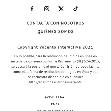
–
–
–
–
FACEBOOK–
INSTAGRAM–
TWITTER–
WELIFE–
CONTACTA CON NOSOTROS
QUIÉNES SOMOS
Copyright Vocento interactive 2021
En lo posible, para la resolución de litigios en línea en
materia de consumo conforme Reglamento (UE) 524/2013,
se buscará la posibilidad que la Comisión Europea facilita
como plataforma de resolución de litigios en línea y que
se encuentra disponible en el enlace
http://ec.europa.eu/consumers/odr
.
AVISO LEGAL
EMFA