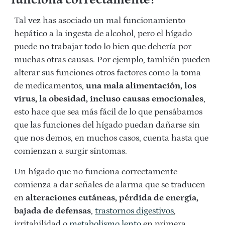
funciona correctamente?
Tal vez has asociado un mal funcionamiento
hepático a la ingesta de alcohol, pero el hígado
puede no trabajar todo lo bien que debería por
muchas otras causas. Por ejemplo, también pueden
alterar sus funciones otros factores como la toma
de medicamentos,
una mala alimentación, los
virus, la obesidad, incluso causas emocionales
,
esto hace que sea más fácil de lo que pensábamos
que las funciones del hígado puedan dañarse sin
que nos demos, en muchos casos, cuenta hasta que
comienzan a surgir síntomas.
Un hígado que no funciona correctamente
comienza a dar señales de alarma que se traducen
en
alteraciones cutáneas, pérdida de energía,
bajada de defensas
,
trastornos digestivos
,
irritabilidad o
metabolismo lento
en primera