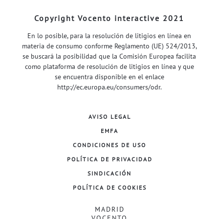
Copyright Vocento interactive 2021
En lo posible, para la resolución de litigios en línea en
materia de consumo conforme Reglamento (UE) 524/2013,
se buscará la posibilidad que la Comisión Europea facilita
como plataforma de resolución de litigios en línea y que
se encuentra disponible en el enlace
http://ec.europa.eu/consumers/odr
.
AVISO LEGAL
EMFA
CONDICIONES DE USO
POLÍTICA DE PRIVACIDAD
SINDICACIÓN
POLÍTICA DE COOKIES
MADRID
VOCENTO