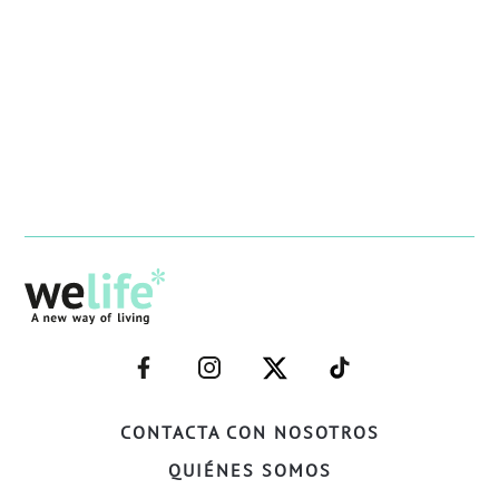
–
–
–
–
FACEBOOK–
INSTAGRAM–
TWITTER–
WELIFE–
CONTACTA CON NOSOTROS
QUIÉNES SOMOS