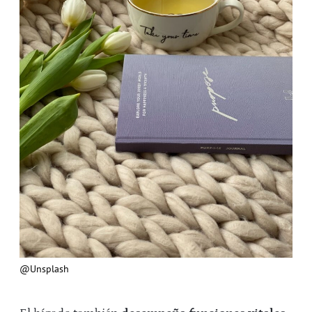
@Unsplash