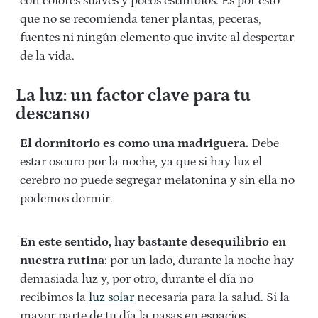
con colores suaves y pocos estímulos. Es por esto
que no se recomienda tener plantas, peceras,
fuentes ni ningún elemento que invite al despertar
de la vida.
La luz: un factor clave para tu
descanso
El dormitorio es como una madriguera.
Debe
estar oscuro por la noche, ya que si hay luz el
cerebro no puede segregar melatonina y sin ella no
podemos dormir.
En este sentido, hay bastante desequilibrio en
nuestra rutina
: por un lado, durante la noche hay
demasiada luz y, por otro, durante el día no
recibimos la
luz solar
necesaria para la salud. Si la
mayor parte de tu día la pasas en espacios