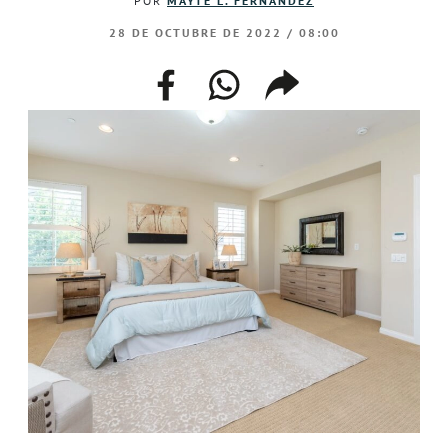
POR
MAYTE L. FERNÁNDEZ
28 DE OCTUBRE DE 2022 / 08:00
facebook
whatsapp
compartir
enlace