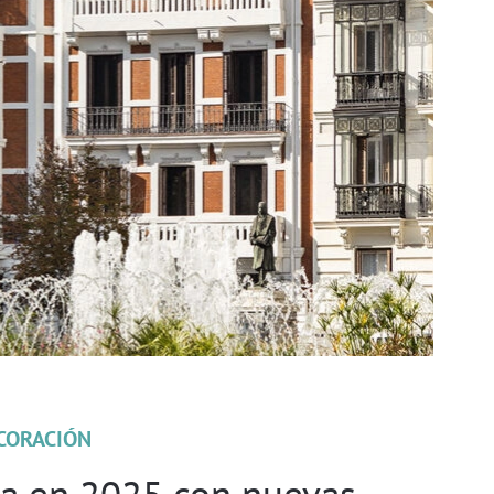
CORACIÓN
sa en 2025 con nuevas