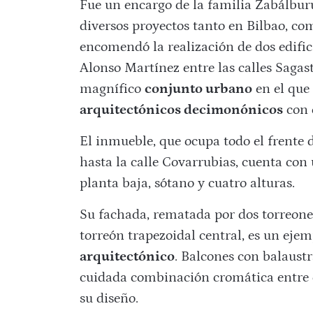
Fue un encargo de la familia Zabálbur
diversos proyectos tanto en Bilbao, co
encomendó la realización de dos edifici
Alonso Martínez entre las calles Sagas
magnífico
conjunto urbano
en el que
arquitectónicos decimonónicos
con e
El inmueble, que ocupa todo el frente
hasta la calle Covarrubias, cuenta con 
planta baja, sótano y cuatro alturas.
Su fachada, rematada por dos torreones
torreón trapezoidal central, es un eje
arquitectónico
. Balcones con balaust
cuidada combinación cromática entre el
su diseño.