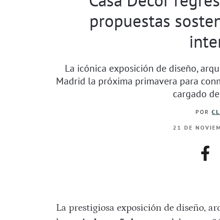
propuestas sosten
inte
La icónica exposición de diseño, arqu
Madrid la próxima primavera para conm
cargado de 
POR
CL
21 DE NOVIEM
fac
La prestigiosa exposición de diseño, ar