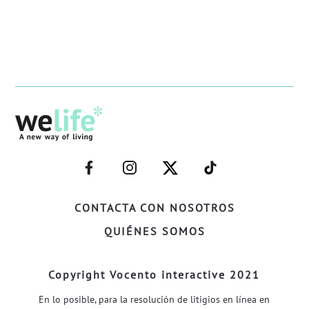
–
–
–
–
FACEBOOK–
INSTAGRAM–
TWITTER–
WELIFE–
CONTACTA CON NOSOTROS
QUIÉNES SOMOS
Copyright Vocento interactive 2021
En lo posible, para la resolución de litigios en línea en