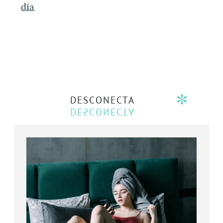
día
DESCONECTA