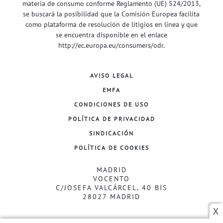
materia de consumo conforme Reglamento (UE) 524/2013,
se buscará la posibilidad que la Comisión Europea facilita
como plataforma de resolución de litigios en línea y que
se encuentra disponible en el enlace
http://ec.europa.eu/consumers/odr
.
AVISO LEGAL
EMFA
CONDICIONES DE USO
POLÍTICA DE PRIVACIDAD
SINDICACIÓN
POLÍTICA DE COOKIES
MADRID
VOCENTO
C/JOSEFA VALCÁRCEL, 40 BIS
28027 MADRID
X