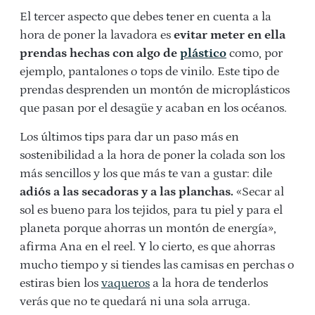
El tercer aspecto que debes tener en cuenta a la
hora de poner la lavadora es
evitar meter en ella
prendas hechas con algo de
plástico
como, por
ejemplo, pantalones o tops de vinilo. Este tipo de
prendas desprenden un montón de microplásticos
que pasan por el desagüe y acaban en los océanos.
Los últimos tips para dar un paso más en
sostenibilidad a la hora de poner la colada son los
más sencillos y los que más te van a gustar: dile
adiós a las secadoras y a las planchas.
«Secar al
sol es bueno para los tejidos, para tu piel y para el
planeta porque ahorras un montón de energía»,
afirma Ana en el reel. Y lo cierto, es que ahorras
mucho tiempo y si tiendes las camisas en perchas o
estiras bien los
vaqueros
a la hora de tenderlos
verás que no te quedará ni una sola arruga.