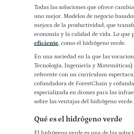
Todas las soluciones que ofrece camb
uno mejor. Modelos de negocio basados 
mejora de la productividad, que transf
economía y la calidad de vida. Lo que 
eficiente
, como el hidrógeno verde.
En una sociedad en la que las vocacio
Tecnología, Ingeniería y Matemáticas) 
referente con un currículum espectacu
cofundadora de ForestChain y cofund
especializada en drones para las infra
sobre las ventajas del hidrógeno verde.
Qué es el hidrógeno verde
El hidrógeno verde es una de las soluc