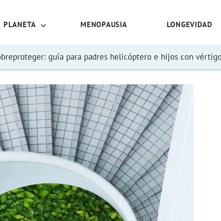
PLANETA
MENOPAUSIA
LONGEVIDAD
obreproteger: guía para padres helicóptero e hijos con vértig