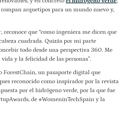
 renovables, y en concreto
el hidrógeno verde
,
ue rompan arquetipos para un mundo nuevo y,
r, reconoce que “como ingeniera me dicen que
 cabeza cuadrada. Quizás por mi parte
concebir todo desde una perspectiva 360. Me
vida y la felicidad de las personas”.
o ForestChain, un pasaporte digital que
osques reconocido como inspirador por la revista
puesta por el hidrógeno verde, por la que fue
rtupAwards, de #WomeninTechSpain y la