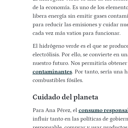
de la economía. Es uno de los element
libera energía sin emitir gases contam
para reducir las emisiones y cuidar nu
cada vez más vatios para funcionar.
El hidrógeno verde es el que se produc
electrólisis. Por ello, se convierte en 
nuestro futuro. Nos permitiría obtener
contaminantes
. Por tanto, sería una 
combustibles fósiles.
Cuidado del planeta
Para Ana Pérez, el
consumo responsa
influir tanto en las políticas de gobi
responsable, comprar y usar productos 