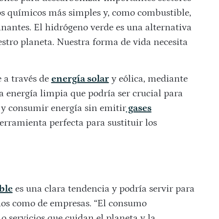
os químicos más simples y, como combustible,
inantes. El hidrógeno verde es una alternativa
estro planeta. Nuestra forma de vida necesita
e a través de
energía solar
y eólica, mediante
una energía limpia que podría ser crucial para
 y consumir energía sin emitir
gases
herramienta perfecta para sustituir los
ble
es una clara tendencia y podría servir para
ernos como de empresas. “El consumo
o servicios que cuidan el planeta y la