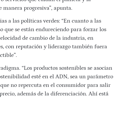
e manera progresiva”, apunta.
ias a las políticas verdes: “En cuanto a las
so que se están endureciendo para forzar los
elocidad de cambio de la industria, en
es, con reputación y liderazgo también fuera
ctible”.
radigma. “Los productos sostenibles se asocian
sostenibilidad esté en el ADN, sea un parámetro
y que no repercuta en el consumidor para salir
recio, además de la diferenciación. Ahí está