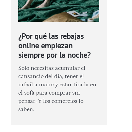
¿Por qué las rebajas
online empiezan
siempre por la noche?
Solo necesitas acumular el
cansancio del día, tener el
móvil a mano y estar tirada en
el sofá para comprar sin
pensar. Y los comercios lo
saben.