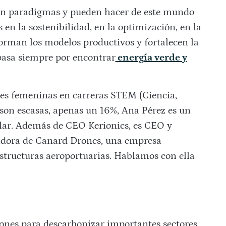
ian paradigmas y pueden hacer de este mundo
en la sostenibilidad, en la optimización, en la
orman los modelos productivos y fortalecen la
pasa siempre por encontrar
energía verde y
nes femeninas en carreras STEM (Ciencia,
son escasas, apenas un 16%, Ana Pérez es un
lar. Además de CEO Kerionics, es CEO y
adora de Canard Drones, una empresa
estructuras aeroportuarias. Hablamos con ella
iones para descarbonizar importantes sectores