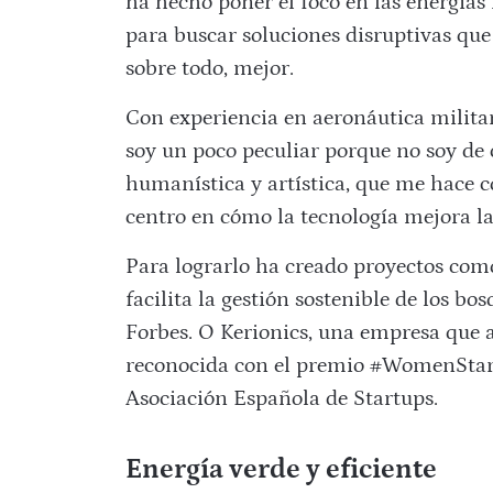
ha hecho poner el foco en las energías
para buscar soluciones disruptivas q
sobre todo, mejor.
Con experiencia en aeronáutica milita
soy un poco peculiar porque no soy de
humanística y artística, que me hace 
centro en cómo la tecnología mejora la 
Para lograrlo ha creado proyectos com
facilita la gestión sostenible de los b
Forbes. O Kerionics, una empresa que a
reconocida con el premio #WomenSta
Asociación Española de Startups.
Energía verde y eficiente