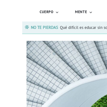
CUERPO
MENTE
NO TE PIERDAS
Qué difícil es educar sin s