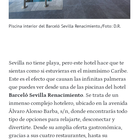
Piscina interior del Barceló Sevilla Renacimiento./Foto: D.R.
Sevilla no tiene playa, pero este hotel hace que te
sientas como si estuvieras en el mismísimo Caribe.
Este es el efecto que causan las infinitas palmeras
que puedes ver desde una de las piscinas del hotel
Barceló Sevilla Renacimiento
. Se trata de un
inmenso complejo hotelero, ubicado en la avenida
Álvaro Alonso Barba, s/n, donde encontrarás todo
tipo de opciones para relajarte, desconectar y
divertirte. Desde su amplia oferta gastronómica,
gracias a sus cuatro restaurantes, hasta su