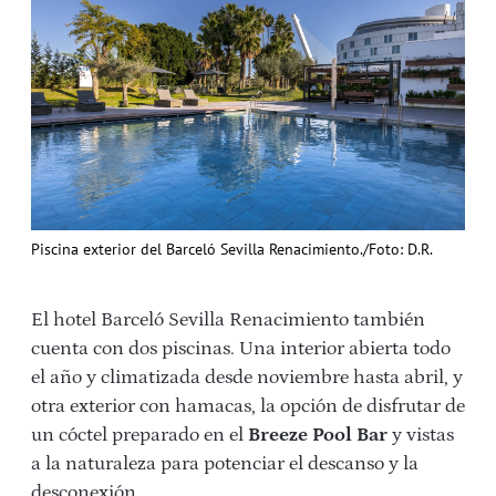
Piscina exterior del Barceló Sevilla Renacimiento./Foto: D.R.
El hotel Barceló Sevilla Renacimiento también
cuenta con dos piscinas. Una interior abierta todo
el año y climatizada desde noviembre hasta abril, y
otra exterior con hamacas, la opción de disfrutar de
un cóctel preparado en el
Breeze Pool Bar
y vistas
a la naturaleza para potenciar el descanso y la
desconexión.