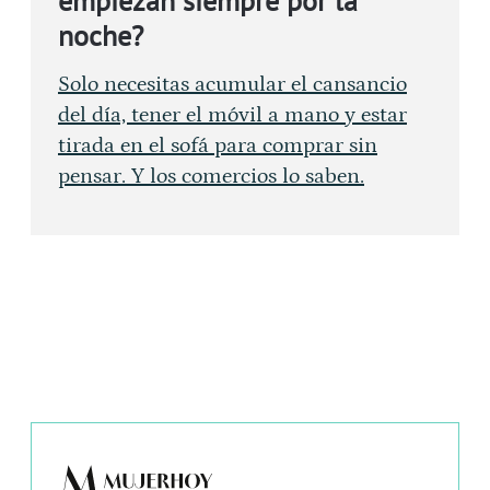
empiezan siempre por la
noche?
Solo necesitas acumular el cansancio
del día, tener el móvil a mano y estar
tirada en el sofá para comprar sin
pensar. Y los comercios lo saben.