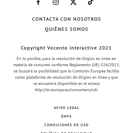
FACEBOOK–
INSTAGRAM–
TWITTER–
WELIFE–
CONTACTA CON NOSOTROS
QUIÉNES SOMOS
Copyright Vocento interactive 2021
En lo posible, para la resolución de litigios en línea en
materia de consumo conforme Reglamento (UE) 524/2013,
se buscará la posibilidad que la Comisión Europea facilita
como plataforma de resolución de litigios en línea y que
se encuentra disponible en el enlace
http://ec.europa.eu/consumers/odr
.
AVISO LEGAL
EMFA
CONDICIONES DE USO