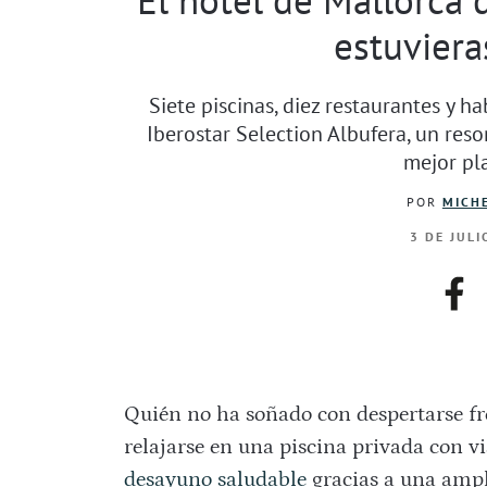
estuviera
Siete piscinas, diez restaurantes y ha
Iberostar Selection Albufera, un reso
mejor pl
POR
MICHE
3 DE JULI
fac
Quién no ha soñado con despertarse fre
relajarse en una piscina privada con vi
desayuno saludable
gracias a una ampl