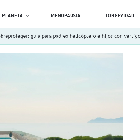
PLANETA
MENOPAUSIA
LONGEVIDAD
obreproteger: guía para padres helicóptero e hijos con vértig