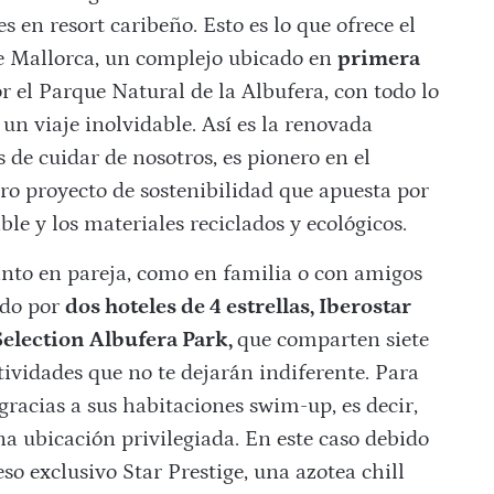
es en resort caribeño. Esto es lo que ofrece el
e Mallorca, un complejo ubicado en
primera
 el Parque Natural de la Albufera, con todo lo
un viaje inolvidable. Así es la renovada
 de cuidar de nosotros, es pionero en el
ro proyecto de sostenibilidad que apuesta por
ble y los materiales reciclados y ecológicos.
tanto en pareja, como en familia o con amigos
ado por
dos hoteles de 4 estrellas, Iberostar
Selection Albufera Park,
que comparten siete
ctividades que no te dejarán indiferente. Para
gracias a sus habitaciones swim-up, es decir,
a ubicación privilegiada. En este caso debido
ceso exclusivo Star Prestige, una azotea chill