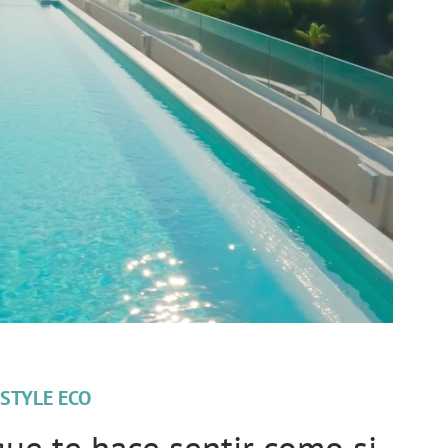
ESTYLE ECO
que te hace sentir como si