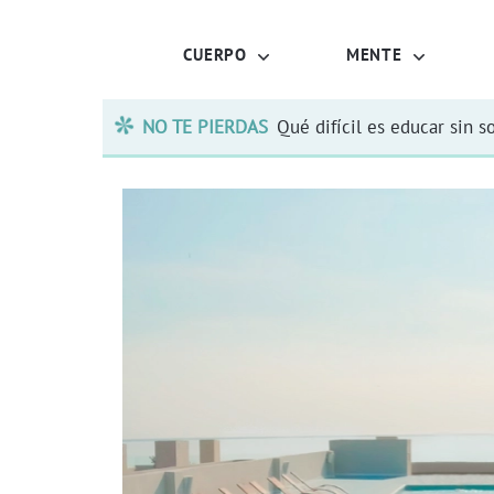
CUERPO
MENTE
NO TE PIERDAS
Qué difícil es educar sin s