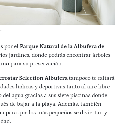
.
s por el
Parque Natural de la Albufera de
rios jardines, donde podrás encontrar árboles
imo para su preservación.
erostar Selection Albufera
tampoco te faltará
idades lúdicas y deportivas tanto al aire libre
 del agua gracias a sus siete piscinas donde
ués de bajar a la playa. Además, también
ma para que los más pequeños se diviertan y
idad.