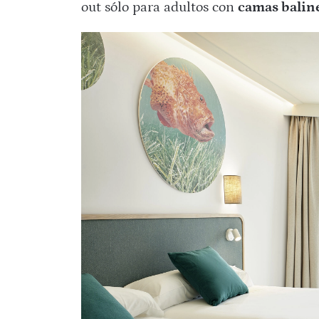
out sólo para adultos con
camas balin