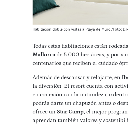
Habitación doble con vistas a Playa de Muro./Foto: D.R
Todas estas habitaciones están rodeada
Mallorca
de 5.000 hectáreas, y por va
centenarios que reciben el cuidado ópt
Además de descansar y relajarte, en
Ib
la diversión. El resort cuenta con activ
en conexión con la naturaleza, o dentro
podrás darte un chapuzón antes o desp
ofrece un
Star Camp
, el mejor progra
aprendan también valores y sostenibil