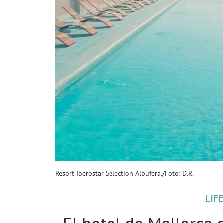
Resort Iberostar Selection Albufera./Foto: D.R.
LIF
El hotel de Mallorca 