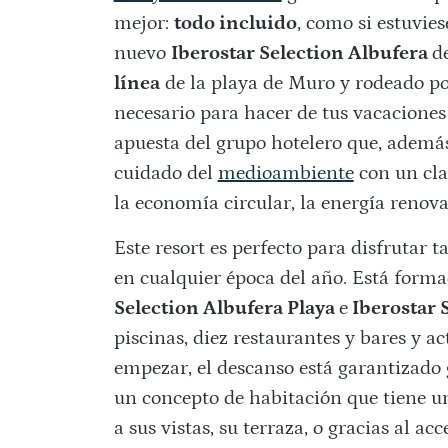
mejor:
todo incluido
, como si estuvies
nuevo
Iberostar Selection Albufera
d
línea
de la playa de Muro y rodeado por
necesario para hacer de tus vacaciones 
apuesta del grupo hotelero que, además
cuidado del
medioambiente
con un cla
la economía circular, la energía renova
Este resort es perfecto para disfrutar 
en cualquier época del año. Está form
Selection Albufera Playa
e
Iberostar 
piscinas, diez restaurantes y bares y a
empezar, el descanso está garantizado 
un concepto de habitación que tiene un
a sus vistas, su terraza, o gracias al ac