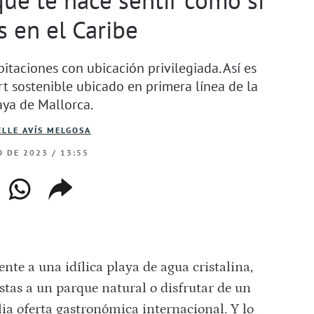
s en el Caribe
bitaciones con ubicación privilegiada. Así es
rt sostenible ubicado en primera línea de la
aya de Mallorca.
LLE AVÍS MELGOSA
O DE 2023 / 13:55
ebook
whatsapp
copiar
web
enlace
nte a una idílica playa de agua cristalina,
stas a un parque natural o disfrutar de un
ia oferta gastronómica internacional. Y lo