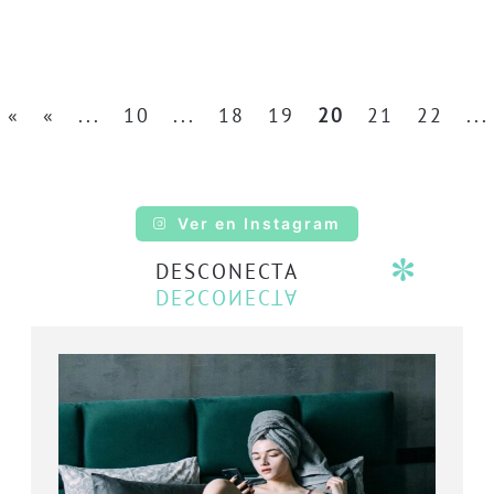
«
«
...
10
...
18
19
20
21
22
...
Ver en Instagram
DESCONECTA