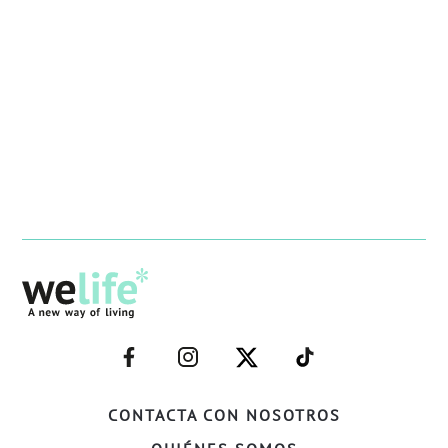
–
–
–
–
FACEBOOK–
INSTAGRAM–
TWITTER–
WELIFE–
CONTACTA CON NOSOTROS