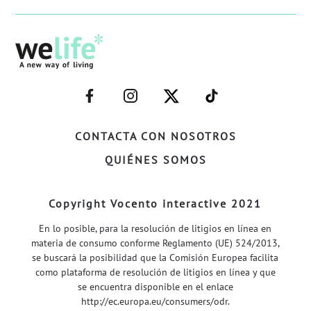
–
–
–
–
FACEBOOK–
INSTAGRAM–
TWITTER–
WELIFE–
CONTACTA CON NOSOTROS
QUIÉNES SOMOS
Copyright Vocento interactive 2021
En lo posible, para la resolución de litigios en línea en
materia de consumo conforme Reglamento (UE) 524/2013,
se buscará la posibilidad que la Comisión Europea facilita
como plataforma de resolución de litigios en línea y que
se encuentra disponible en el enlace
http://ec.europa.eu/consumers/odr
.