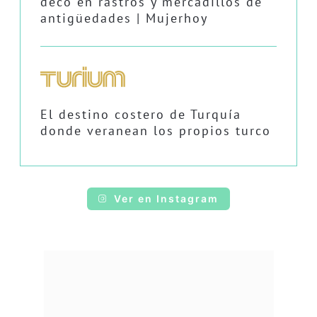
deco en rastros y mercadillos de
antigüedades | Mujerhoy
El destino costero de Turquía
donde veranean los propios turco
Ver en Instagram