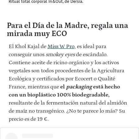
Ritual total corporal In&Out, de Dersia.
Para el Día de la Madre, regala una
mirada muy ECO
El Khol Kajal de
Miss W Pro,
es ideal para
conseguir unos
smokey eyes
de escándalo.
Contiene aceite de ricino orgánico y los activos
vegetales son todos procedentes de la Agricultura
Ecológica y certificados por Ecocert o Qualité
France, mientras que
el
packaging
está hecho
con un bioplástico 100% biodegradable,
resultante de la fermentación natural del almidón
de maíz no transgénico. ¿No te parece lo más? Su
precio es de 19 €.