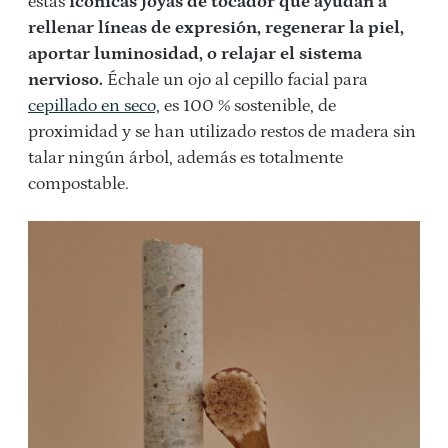
estas
icónicas joyas de tocador que ayudan a
rellenar líneas de expresión, regenerar la piel,
aportar luminosidad, o relajar el sistema
nervioso.
Échale un ojo al cepillo facial para
cepillado en seco,
es 100 % sostenible, de
proximidad y se han utilizado restos de madera sin
talar ningún árbol, además es totalmente
compostable.