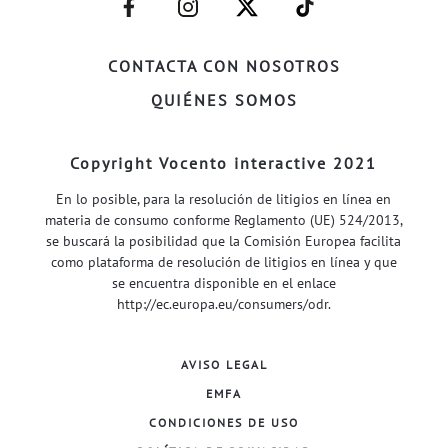
FACEBOOK–
INSTAGRAM–
TWITTER–
WELIFE–
CONTACTA CON NOSOTROS
QUIÉNES SOMOS
Copyright Vocento interactive 2021
En lo posible, para la resolución de litigios en línea en
materia de consumo conforme Reglamento (UE) 524/2013,
se buscará la posibilidad que la Comisión Europea facilita
como plataforma de resolución de litigios en línea y que
se encuentra disponible en el enlace
http://ec.europa.eu/consumers/odr
.
AVISO LEGAL
EMFA
CONDICIONES DE USO