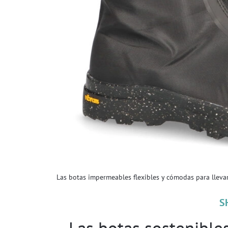
Las botas impermeables flexibles y cómodas para llevar
S
Las botas sostenible