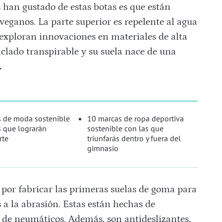
s han gustado de estas botas es que están
veganos. La parte superior es repelente al agua
 exploran innovaciones en materiales de alta
ciclado transpirable y su suela nace de una
.
 de moda sostenible
10 marcas de ropa deportiva
 que lograrán
sostenible con las que
rte
triunfarás dentro y fuera del
gimnasio
 por fabricar las primeras suelas de goma para
 a la abrasión. Estas están hechas de
 de neumáticos. Además, son antideslizantes,