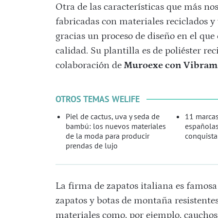
Otra de las características que más no
fabricadas con materiales reciclados y 
gracias un proceso de diseño en el que
calidad. Su plantilla es de poliéster re
colaboración de
Muroexe con Vibram
OTROS TEMAS WELIFE
Piel de cactus, uva y seda de
11 marcas
bambú: los nuevos materiales
españolas
de la moda para producir
conquista
prendas de lujo
La firma de zapatos italiana es famosa
zapatos y botas de montaña resistentes
materiales como, por ejemplo, cauchos