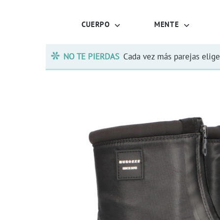
CUERPO
MENTE
NO TE PIERDAS
Cada vez más parejas elige