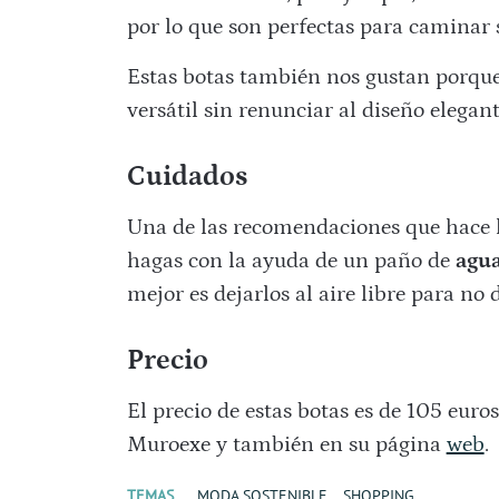
por lo que son perfectas para caminar 
Estas botas también nos gustan porque 
versátil sin renunciar al diseño elegant
Cuidados
Una de las recomendaciones que hace la
hagas con la ayuda de un paño de
agua
mejor es dejarlos al aire libre para no 
Precio
El precio de estas botas es de 105 euros
Muroexe y también en su página
web
.
TEMAS
MODA SOSTENIBLE
SHOPPING