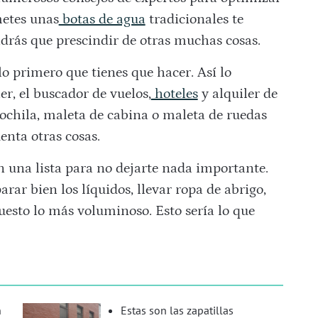
metes unas
botas de agua
tradicionales te
drás que prescindir de otras muchas cosas.
lo primero que tienes que hacer. Así lo
r, el buscador de vuelos,
hoteles
y alquiler de
mochila, maleta de cabina o maleta de ruedas
enta otras cosas.
on una lista para no dejarte nada importante.
ar bien los líquidos, llevar ropa de abrigo,
puesto lo más voluminoso. Esto sería lo que
n
Estas son las zapatillas