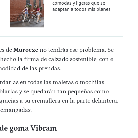
cómodas y ligeras que se
adaptan a todos mis planes
es de
Muroexe
no tendrás ese problema. Se
echo la firma de calzado sostenible, con el
omodidad de las prendas.
ardarlas en todas las maletas o mochilas
oblarlas y se quedarán tan pequeñas como
gracias a su cremallera en la parte delantera,
 remangadas.
a de goma Vibram