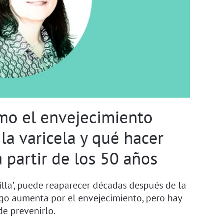
mo el envejecimiento
 la varicela y qué hacer
 partir de los 50 años
illa', puede reaparecer décadas después de la
iesgo aumenta por el envejecimiento, pero hay
de prevenirlo.