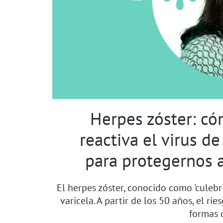
Herpes zóster: có
reactiva el virus de
para protegernos a
El herpes zóster, conocido como 'culebr
varicela. A partir de los 50 años, el r
formas 