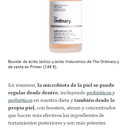
Booster de ácido láctico y ácido hialurónico de The Ordinary y
de venta en Primor (7,48 €).
En resumen,
la microbiota de la piel se puede
regular desde dentro
, incluyendo
probióticos y
prebióticos
en nuestra dieta y
también desde la
propia piel,
con boosters, sérum y concentrados
que hacen más efectivos los ingredientes de
tratamientos posteriores y son más potentes.