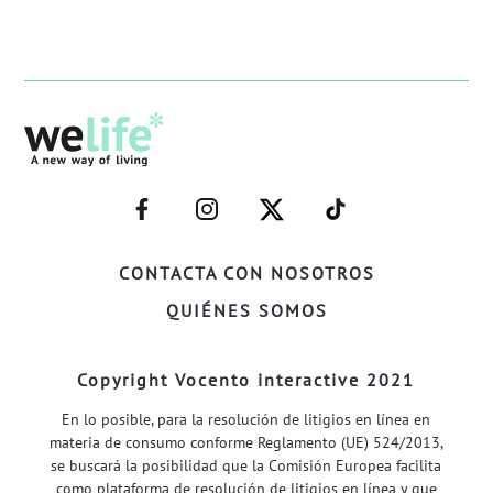
–
–
–
–
FACEBOOK–
INSTAGRAM–
TWITTER–
WELIFE–
CONTACTA CON NOSOTROS
QUIÉNES SOMOS
Copyright Vocento interactive 2021
En lo posible, para la resolución de litigios en línea en
materia de consumo conforme Reglamento (UE) 524/2013,
se buscará la posibilidad que la Comisión Europea facilita
como plataforma de resolución de litigios en línea y que