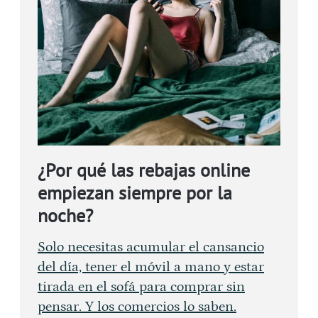
¿Por qué las rebajas online
empiezan siempre por la
noche?
Solo necesitas acumular el cansancio
del día, tener el móvil a mano y estar
tirada en el sofá para comprar sin
pensar. Y los comercios lo saben.