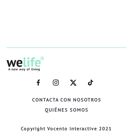
–
–
–
–
FACEBOOK–
INSTAGRAM–
TWITTER–
WELIFE–
CONTACTA CON NOSOTROS
QUIÉNES SOMOS
Copyright Vocento interactive 2021