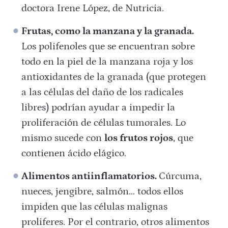
doctora Irene López, de Nutricia.
Frutas, como la manzana y la granada.
Los polifenoles que se encuentran sobre
todo en la piel de la manzana roja y los
antioxidantes de la granada (que protegen
a las células del daño de los radicales
libres) podrían ayudar a impedir la
proliferación de células tumorales. Lo
mismo sucede con
los frutos rojos
, que
contienen ácido elágico.
Alimentos antiinflamatorios.
Cúrcuma,
nueces, jengibre, salmón… todos ellos
impiden que las células malignas
proliferes. Por el contrario, otros alimentos