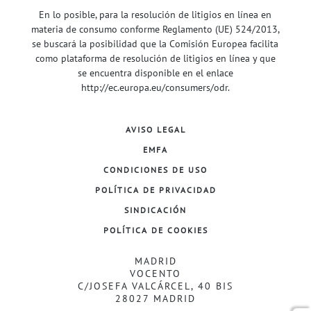
En lo posible, para la resolución de litigios en línea en
materia de consumo conforme Reglamento (UE) 524/2013,
se buscará la posibilidad que la Comisión Europea facilita
como plataforma de resolución de litigios en línea y que
se encuentra disponible en el enlace
http://ec.europa.eu/consumers/odr
.
AVISO LEGAL
EMFA
CONDICIONES DE USO
POLÍTICA DE PRIVACIDAD
SINDICACIÓN
POLÍTICA DE COOKIES
MADRID
VOCENTO
C/JOSEFA VALCÁRCEL, 40 BIS
28027 MADRID