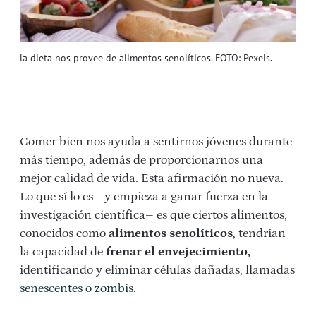
la dieta nos provee de alimentos senolíticos. FOTO: Pexels.
Comer bien nos ayuda a sentirnos jóvenes durante
más tiempo, además de proporcionarnos una
mejor calidad de vida. Esta afirmación no nueva.
Lo que sí lo es –y empieza a ganar fuerza en la
investigación científica– es que ciertos alimentos,
conocidos como
alimentos senolíticos
, tendrían
la capacidad de
frenar el envejecimiento,
identificando y eliminar células dañadas, llamadas
senescentes o zombis.