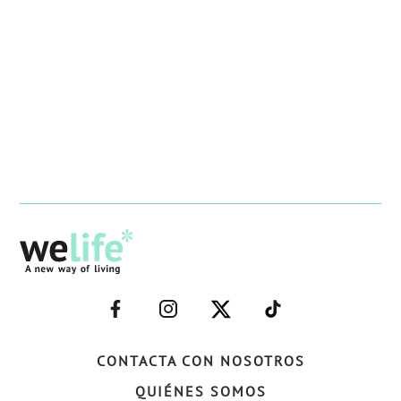
–
–
–
–
FACEBOOK–
INSTAGRAM–
TWITTER–
WELIFE–
CONTACTA CON NOSOTROS
QUIÉNES SOMOS