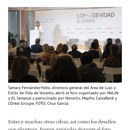
Samary Fernández-Feito, directora general del Área de Lujo y
Estilo de Vida de Vocento, abrió el foro organizado por WeLife
y XL Semanal y patrocinado por Novartis, Mapfre, CaixaBank y
L’Oréal Groupe. FOTO: Chus García.
Estas y muchas otras cifras, así como los desafíos
que plantean, fueron arrojadas durante el foro