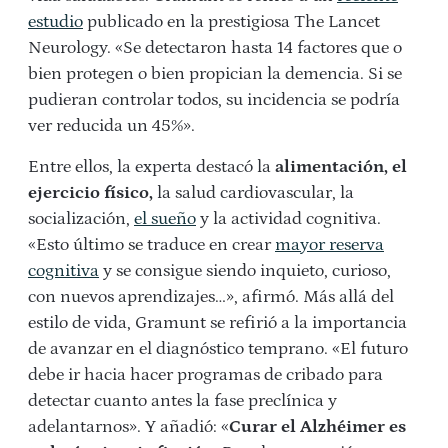
estudio
publicado en la prestigiosa The Lancet
Neurology. «Se detectaron hasta 14 factores que o
bien protegen o bien propician la demencia. Si se
pudieran controlar todos, su incidencia se podría
ver reducida un 45%».
Entre ellos, la experta destacó la
alimentación, el
ejercicio físico,
la salud cardiovascular, la
socialización,
el sueño
y la actividad cognitiva.
«Esto último se traduce en crear
mayor reserva
cognitiva
y se consigue siendo inquieto, curioso,
con nuevos aprendizajes…», afirmó. Más allá del
estilo de vida, Gramunt se refirió a la importancia
de avanzar en el diagnóstico temprano. «El futuro
debe ir hacia hacer programas de cribado para
detectar cuanto antes la fase preclínica y
adelantarnos». Y añadió: «
Curar el Alzhéimer es