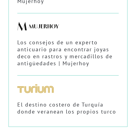
Mujerhoy
Los consejos de un experto
anticuario para encontrar joyas
deco en rastros y mercadillos de
antigüedades | Mujerhoy
El destino costero de Turquía
donde veranean los propios turco