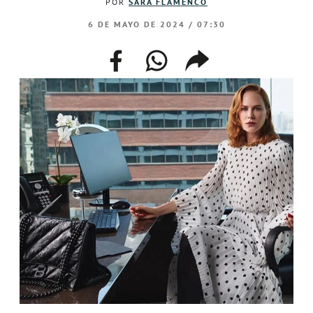
POR
SARA FLAMENCO
6 DE MAYO DE 2024 / 07:30
facebook
whatsapp
compartir
enlace