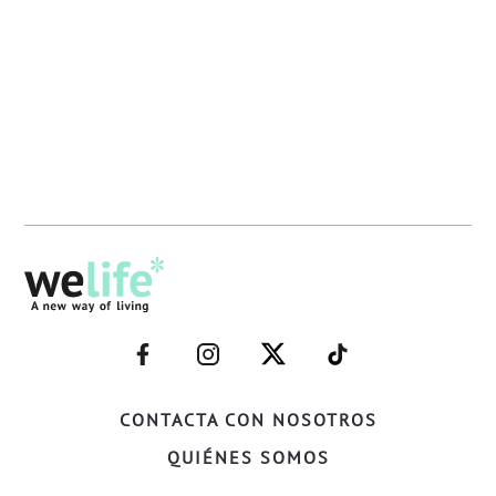
–
–
–
–
FACEBOOK–
INSTAGRAM–
TWITTER–
WELIFE–
CONTACTA CON NOSOTROS
QUIÉNES SOMOS