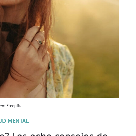
gen: Freepik.
UD MENTAL
ia? Los ocho consejos de