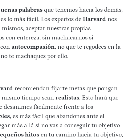
uenas palabras
que tenemos hacia los demás,
es lo más fácil. Los expertos de
Harvard
nos
 mismos, aceptar nuestras propias
os con entereza, sin machacarnos si
n con
autocompasión
, no que te regodees en la
y no te machaques por ello.
rvard
recomiendan fijarte metas que pongan
al mismo tiempo sean
realistas
. Esto hará que
e desanimes fácilmente frente a los
bles
, es más fácil que abandones ante el
gar más allá si no vas a conseguir tu objetivo
equeños hitos
en tu camino hacia tu objetivo,