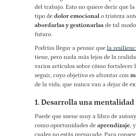
del trabajo. Esto no quiere decir que 
tipo de
dolor emocional
o tristeza ant
abordarlas y gestionarlas
de tal modo
futuro.
Podrías llegar a pensar que
la resilienc
tiene, pero nada más lejos de la realid
varios artículos sobre cómo fortalecer 
seguir, cuyo objetivo es afrontar con
m
de la vida, que nunca van a dejar de 
1. Desarrolla una mentalidad
Puede que suene muy a libro de autoay
como oportunidades de
aprendizaje
, 
cuales no estás preparado. Para conseg