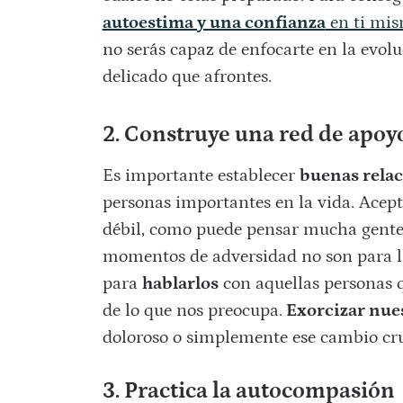
autoestima y una confianza
en ti mi
no serás capaz de enfocarte en la evo
delicado que afrontes.
2. Construye una red de apoy
Es importante establecer
buenas rela
personas importantes en la vida. Acept
débil, como puede pensar mucha gente
momentos de adversidad no son para llo
para
hablarlos
con aquellas personas q
de lo que nos preocupa.
Exorcizar nue
doloroso o simplemente ese cambio cruc
3. Practica la autocompasión