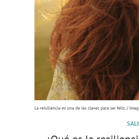
La reisiliencia es una de las claves para ser feliz. / Ima
SAL
¿Qué es la resilienc