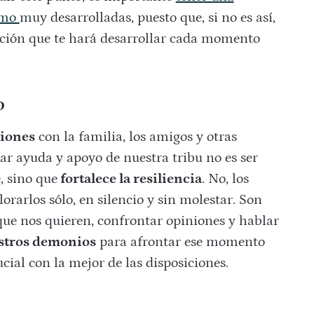
smo
muy desarrolladas, puesto que, si no es así,
lución que te hará desarrollar cada momento
o
ciones
con la familia, los amigos y otras
ar ayuda y apoyo de nuestra tribu no es ser
, sino que
fortalece la resiliencia
. No, los
rarlos sólo, en silencio y sin molestar. Son
ue nos quieren, confrontar opiniones y hablar
stros demonios
para afrontar ese momento
ial con la mejor de las disposiciones.