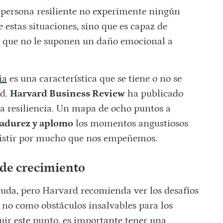
la persona resiliente no experimente ningún
e estas situaciones, sino que es capaz de
 que no le suponen un daño emocional a
ia
es una característica que se tiene o no se
ad.
Harvard Business Review
ha publicado
la resiliencia. Un mapa de ocho puntos a
adurez y aplomo
los momentos angustiosos
existir por mucho que nos empeñemos.
 de crecimiento
uda, pero Harvard recomienda ver los desafíos
y no como obstáculos insalvables para los
uir este punto, es importante
tener una