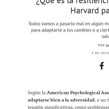
Harvard pa
Todos vamos a pasarlo mal en algún m
para adaptarte a los cambios o a cie
sal
POR
S
3 DE JULI
fac
Según la
American Psychological Ass
adaptarse bien a la
adversidad
, a un
tensión significativas, como problemas 