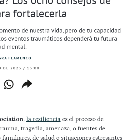
ra fortalecerla
omento de nuestra vida, pero de tu capacidad
rtos eventos traumáticos dependerá tu futura
ud mental.
ARA FLAMENCO
O DE 2023 / 13:00
ebook
whatsapp
copiar
web
enlace
ociation
,
la resiliencia
es el proceso de
 trauma, tragedia, amenaza, o fuentes de
familiares, de salud o situaciones estresantes