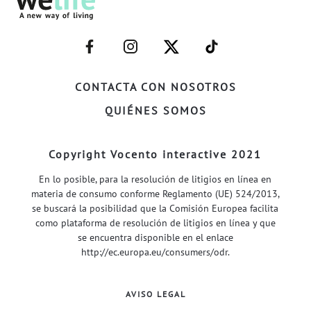
–
–
–
–
FACEBOOK–
INSTAGRAM–
TWITTER–
WELIFE–
CONTACTA CON NOSOTROS
QUIÉNES SOMOS
Copyright Vocento interactive 2021
En lo posible, para la resolución de litigios en línea en
materia de consumo conforme Reglamento (UE) 524/2013,
se buscará la posibilidad que la Comisión Europea facilita
como plataforma de resolución de litigios en línea y que
se encuentra disponible en el enlace
http://ec.europa.eu/consumers/odr
.
AVISO LEGAL