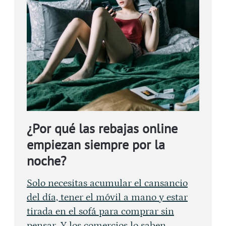
¿Por qué las rebajas online
empiezan siempre por la
noche?
Solo necesitas acumular el cansancio
del día, tener el móvil a mano y estar
tirada en el sofá para comprar sin
pensar. Y los comercios lo saben.