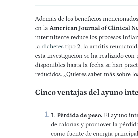
Además de los beneficios mencionados 
en la
American Journal of Clinical N
intermitente reduce los procesos inf
la
diabetes
tipo 2, la artritis reumatoi
esta investigación se ha realizado con 
disponibles hasta la fecha se han pra
reducidos. ¿Quieres saber más sobre los
Cinco ventajas del ayuno in
Pérdida de peso.
El ayuno inte
de calorías y promover la pérdid
como fuente de energía principal