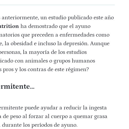
anteriormente, un estudio publicado este año
utrition
ha demostrado que el ayuno
lamatorios que preceden a enfermedades como
de, la obesidad e incluso la depresión. Aunque
personas, la mayoría de los estudios
cticado con animales o grupos humanos
 pros y los contras de este régimen?
termitente…
rmitente puede ayudar a reducir la ingesta
a de peso al forzar al cuerpo a quemar grasa
 durante los períodos de ayuno.