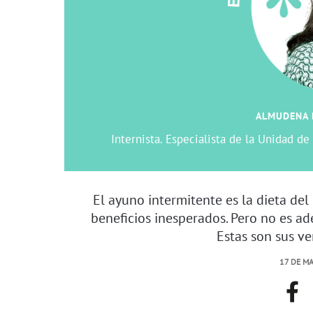
ALMUDENA 
Internista. Especialista de la Unidad d
El ayuno intermitente es la dieta de
beneficios inesperados. Pero no es a
Estas son sus ve
17 DE MA
face