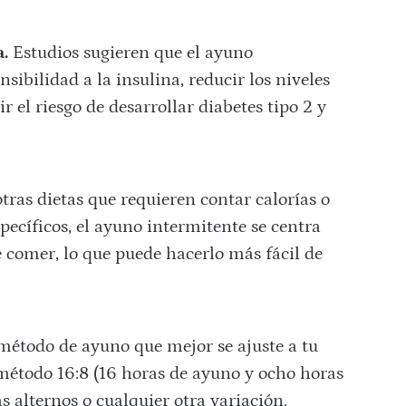
a.
Estudios sugieren que el ayuno
sibilidad a la insulina, reducir los niveles
r el riesgo de desarrollar diabetes tipo 2 y
tras dietas que requieren contar calorías o
pecíficos, el ayuno intermitente se centra
 comer, lo que puede hacerlo más fácil de
 método de ayuno que mejor se ajuste a tu
l método 16:8 (16 horas de ayuno y ocho horas
s alternos o cualquier otra variación.