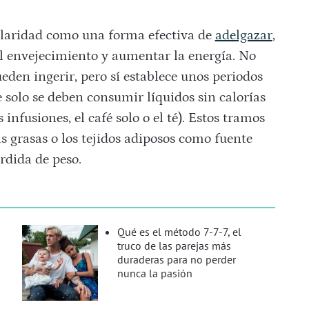
laridad como una forma efectiva de
adelgazar
,
el envejecimiento y aumentar la energía. No
ueden ingerir, pero sí establece unos periodos
 solo se deben consumir líquidos sin calorías
infusiones, el café solo o el té). Estos tramos
as grasas o los tejidos adiposos como fuente
rdida de peso.
Qué es el método 7-7-7, el
truco de las parejas más
duraderas para no perder
nunca la pasión