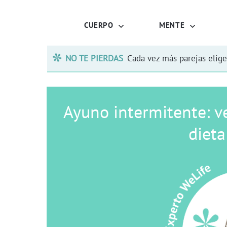
CUERPO
MENTE
NO TE PIERDAS
Cada vez más parejas elige
Ayuno intermitente: ve
diet