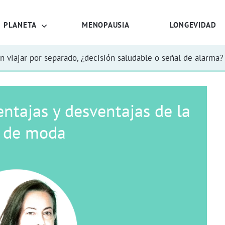
PLANETA
MENOPAUSIA
LONGEVIDAD
n viajar por separado, ¿decisión saludable o señal de alarma?
ntajas y desventajas de la
a de moda