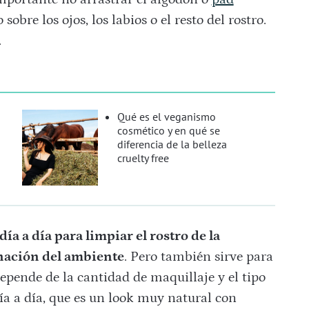
bre los ojos, los labios o el resto del rostro.
.
s
Qué es el veganismo
cosmético y en qué se
diferencia de la belleza
cruelty free
día a día para limpiar el rostro de la
inación del ambiente
. Pero también sirve para
depende de la cantidad de maquillaje y el tipo
ía a día, que es un look muy natural con