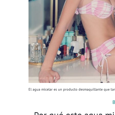
El agua micelar es un producto desmaquillante que tamb
Por qué este agua mi