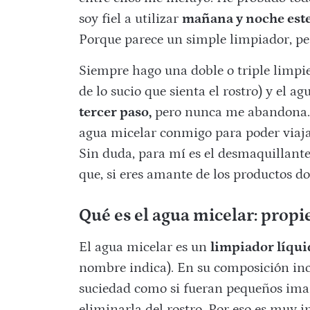
soy fiel a utilizar
mañana y noche este
Porque parece un simple limpiador, per
Siempre hago una doble o triple limpi
de lo sucio que sienta el rostro) y el 
tercer paso,
pero nunca me abandona. 
agua micelar conmigo para poder viajar
Sin duda, para mí es el desmaquillante
que, si eres amante de los productos do
Qué es el agua micelar: propi
El agua micelar es un
limpiador líqui
nombre indica). En su composición in
suciedad como si fueran pequeños imane
eliminarla del rostro. Por eso es muy 