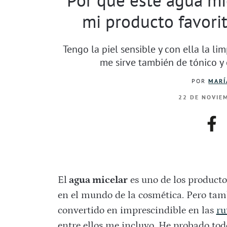
mi producto favori
Tengo la piel sensible y con ella la li
me sirve también de tónico y
POR
MARÍ
22 DE NOVIEM
fac
El
agua micelar
es uno de los producto
en el mundo de la cosmética. Pero tam
convertido en imprescindible en las
ru
entre ellos me incluyo. He probado tod