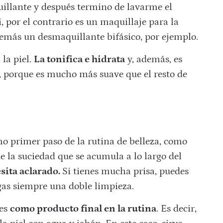
uillante y después termino de lavarme el
, por el contrario es un maquillaje para la
demás un desmaquillante bifásico, por ejemplo.
la piel.
La tonifica e hidrata
y, además, es
, porque es mucho más suave que el resto de
o primer paso de la rutina de belleza, como
de la suciedad que se acumula a lo largo del
sita aclarado.
Si tienes mucha prisa, puedes
gas siempre una doble limpieza.
 es
como producto final en la rutina
. Es decir,