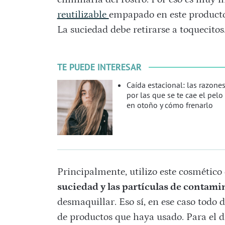
reutilizable
empapado en este producto so
La suciedad debe retirarse a toquecitos
TE PUEDE INTERESAR
Caída estacional: las razone
por las que se te cae el pelo
en otoño y cómo frenarlo
Principalmente, utilizo este cosmético
suciedad y las partículas de contam
desmaquillar. Eso sí, en ese caso todo 
de productos que haya usado. Para el d