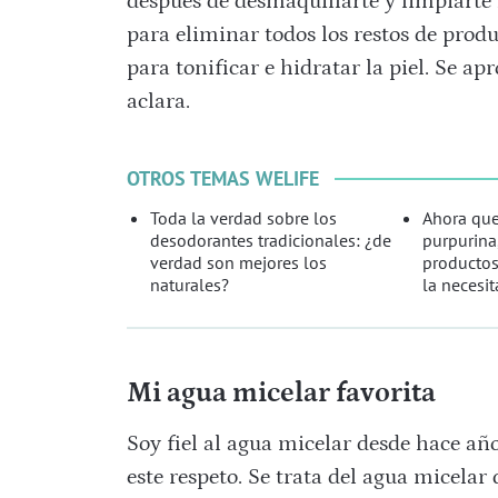
después de desmaquillarte y limpiarte l
para eliminar todos los restos de prod
para tonificar e hidratar la piel. Se a
aclara.
OTROS TEMAS WELIFE
Toda la verdad sobre los
Ahora que
desodorantes tradicionales: ¿de
purpurina
verdad son mejores los
productos
naturales?
la necesit
Mi agua micelar favorita
Soy fiel al agua micelar desde hace añ
este respeto. Se trata del agua micela