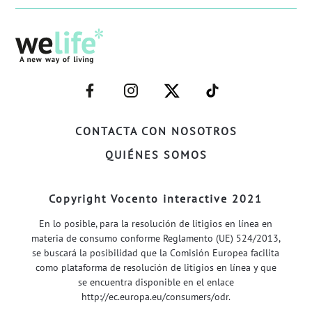
–
–
–
–
FACEBOOK–
INSTAGRAM–
TWITTER–
WELIFE–
CONTACTA CON NOSOTROS
QUIÉNES SOMOS
Copyright Vocento interactive 2021
En lo posible, para la resolución de litigios en línea en
materia de consumo conforme Reglamento (UE) 524/2013,
se buscará la posibilidad que la Comisión Europea facilita
como plataforma de resolución de litigios en línea y que
se encuentra disponible en el enlace
http://ec.europa.eu/consumers/odr
.