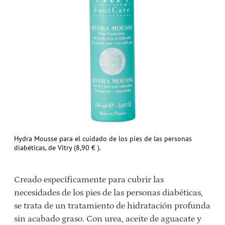
Hydra Mousse para el cuidado de los pies de las personas
diabéticas, de Vitry (8,90 € ).
Creado específicamente para cubrir las
necesidades de los pies de las personas diabéticas,
se trata de un tratamiento de hidratación profunda
sin acabado graso. Con urea, aceite de aguacate y