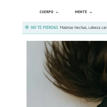
CUERPO
MENTE
NO TE PIERDAS
Maletas hechas, cabeza ca