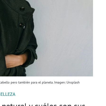
 cabello pero también para el planeta. Imagen: Unsplash
BELLEZA
 natural y cuáles son sus