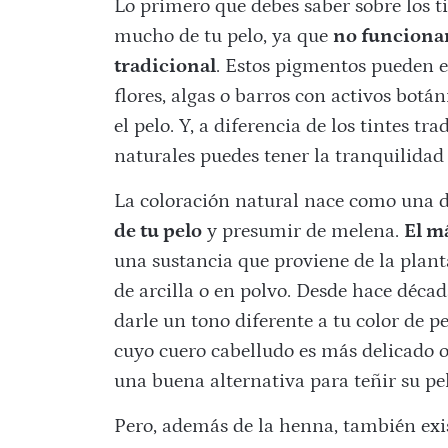
Lo primero que debes saber sobre los t
mucho de tu pelo, ya que
no funcionan
tradicional
. Estos pigmentos pueden e
flores, algas o barros con activos bot
el pelo. Y, a diferencia de los tintes tr
naturales puedes tener la tranquilidad 
La coloración natural nace como una d
de tu pelo
y presumir de melena.
El má
una sustancia que proviene de la plan
de arcilla o en polvo. Desde hace décad
darle un tono diferente a tu color de p
cuyo cuero cabelludo es más delicado 
una buena alternativa para teñir su pel
Pero, además de la henna, también exis