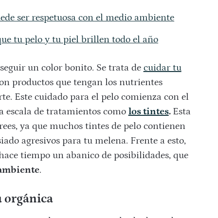
ede ser respetuosa con el medio ambiente
ue tu pelo y tu piel brillen todo el año
seguir un color bonito. Se trata de
cuidar tu
con productos que tengan los nutrientes
te. Este cuidado para el pelo comienza con el
la escala de tratamientos como
los tintes
.
Esta
rees, ya que muchos tintes de pelo contienen
ado agresivos para tu melena. Frente a esto,
 hace tiempo un abanico de posibilidades, que
 ambiente
.
u orgánica