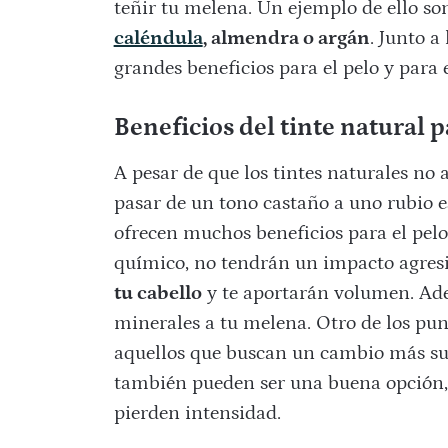
teñir tu melena. Un ejemplo de ello son
caléndula
, almendra o argán
. Junto a
grandes beneficios para el pelo y para 
Beneficios del tinte natural p
A pesar de que los tintes naturales no 
pasar de un tono castaño a uno rubio e
ofrecen muchos beneficios para el pelo.
químico, no tendrán un impacto agresi
tu cabello
y te aportarán volumen. Ade
minerales a tu melena. Otro de los punt
aquellos que buscan un cambio más sut
también pueden ser una buena opción, y
pierden intensidad.