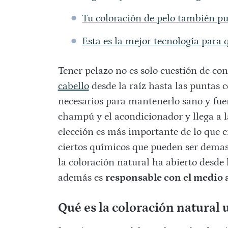
Tu coloración de pelo también pu
Esta es la mejor tecnología para q
Tener pelazo no es solo cuestión de con
cabello
desde la raíz hasta las puntas 
necesarios para mantenerlo sano y fuer
champú y el acondicionador y llega a 
elección es más importante de lo que c
ciertos químicos que pueden ser demasi
la coloración natural ha abierto desde
además es
responsable con el medio
Qué es la coloración natural 