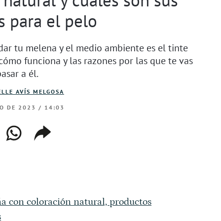
s para el pelo
dar tu melena y el medio ambiente es el tinte
 cómo funciona y las razones por las que te vas
pasar a él.
LLE AVÍS MELGOSA
O DE 2023 / 14:03
ebook
whatsapp
copiar
web
enlace
a con coloración natural, productos
s