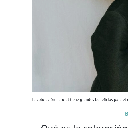
La coloración natural tiene grandes beneficios para el
Qué es la coloración