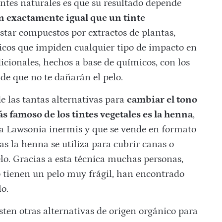
intes naturales es que su resultado depende
 exactamente igual que un tinte
star compuestos por extractos de plantas,
ánicos que impiden cualquier tipo de impacto en
adicionales, hechos a base de químicos, con los
de que no te dañarán el pelo.
e las tantas alternativas para
cambiar el tono
s famoso de los tintes vegetales es la henna
,
ta Lawsonia inermis y que se vende en formato
as la henna se utiliza para cubrir canas o
elo. Gracias a esta técnica muchas personas,
o tienen un pelo muy frágil, han encontrado
o.
ten otras alternativas de origen orgánico para