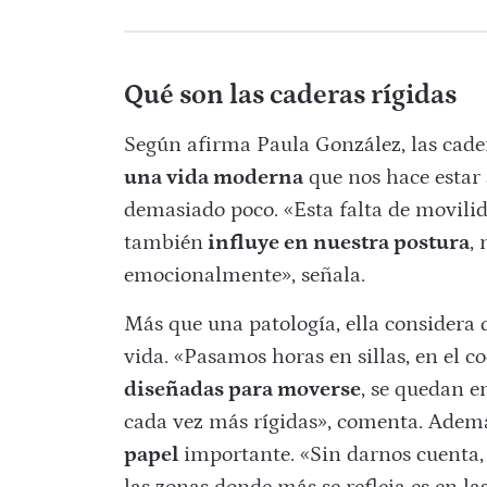
Qué son las caderas rígidas
Según afirma Paula González, las cader
una vida moderna
que nos hace estar
demasiado poco. «Esta falta de movili
también
influye en nuestra postura
,
emocionalmente», señala.
Más que una patología, ella considera 
vida. «Pasamos horas en sillas, en el co
diseñadas para moverse
, se quedan 
cada vez más rígidas», comenta. Ademá
papel
importante. «Sin darnos cuenta,