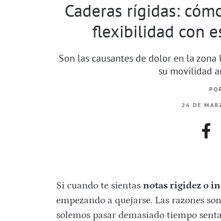
Caderas rígidas: cómo
flexibilidad con 
Son las causantes de dolor en la zona 
su movilidad a
PO
26 DE MARZ
fac
Si cuando te sientas
notas rigidez o 
empezando a quejarse. Las razones son d
solemos pasar demasiado tiempo sent