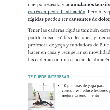
cuerpo necesita y
acumulamos tensión
estrés empeora la situación
. Pero hay 
rígidas
pueden ser
causantes de dolor
Tener las caderas rígidas también deri
podrá causar caídas o lesiones, y meno
profesora de yoga y fundadora de Blue
hacer en casa y recuperar su movilidad
las caderas son una especie de almacén
TE PUEDE INTERESAR
10 posturas de yoga para
corredores: reduce lesiones 
mejora tu rendimiento