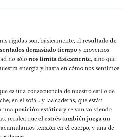
as rígidas son, básicamente, el
resultado de
sentados demasiado tiempo
y movernos
dad no sólo
nos limita físicamente
, sino que
 nuestra energía y hasta en cómo nos sentimos
que es una consecuencia de nuestro estilo de
che, en el sofá… y las caderas, que están
en una
posición estática
y se van volviendo
s, recalca que
el estrés también juega un
 acumulamos tensión en el cuerpo, y una de