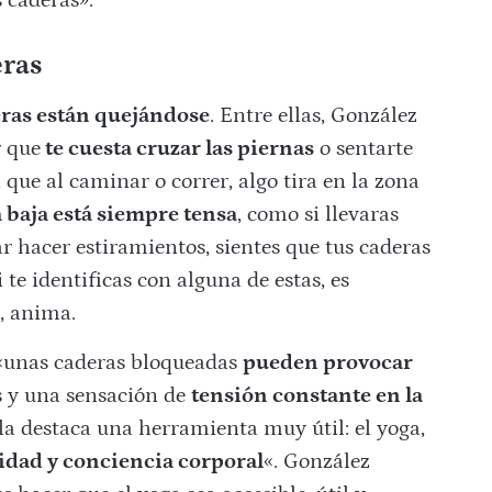
s caderas».
eras
ras están quejándose
. Entre ellas, González
r que
te cuesta cruzar las piernas
o sentarte
 que al caminar o correr, algo tira en la zona
 baja está siempre tensa
, como si llevaras
r hacer estiramientos, sientes que tus caderas
 te identificas con alguna de estas, es
, anima.
, «unas caderas bloqueadas
pueden provocar
as y una sensación de
tensión constante en la
lla destaca una herramienta muy útil: el yoga,
idad y conciencia corporal
«. González