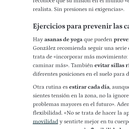
reconoce que su misión en el mundo «es 
realista. Sin presiones ni exigencias».
Ejercicios para prevenir las c
Hay
asanas de yoga
que pueden
preve
González recomienda seguir una serie
trata de «incorporar más movimiento:
caminar más». También
evitar sillas 
diferentes posiciones en el suelo para 
Otra rutina es
estirar cada día
, aunqu
sientes tensión en la zona, no la ignor
problemas mayores en el futuro». Ade
flexibilidad. «No se trata de hacer la a
movilidad
y sentirte mejor en tu cuerp